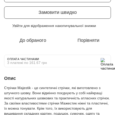
Замовити швидко
Увійти
для відображення накопичувальної знижки
%
До обраного
Порівняти
ОПЛАТА ЧАСТИНАМИ
3 платежі по 161.67 грн
Опис
Стрічки Majestik - це синтетичні стрічки, які виготовлено з
штучного шовку. Вони відмінно поєднують у собі найкращі
якості натуральних шовкових та практичність атласних стрічок.
За своїми властивостями стрічки Мажестик ніжні та пластичні,
їх можна тонувати. Крім того, їх використовують для
вишивання складних картин, подушок, сумочек, одягу та