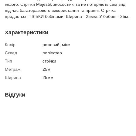
іншого. Стрічки Majestik зносостійкі та не потеряють свій вид
під час багаторазового використання та пранні. Стрічка
продається ТІЛЬКИ бобінами! Ширина - 25мм. У бобині - 25м.
Характеристики
Колір
рожевий, мікс
Склад
поліестер
Тип
стрічки
Метраж
25м
Ширина
25мм
Відгуки