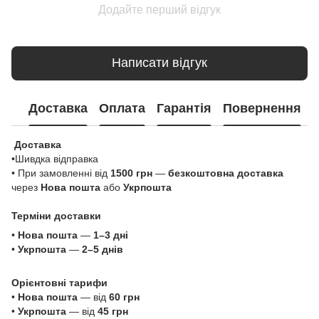
Додайте перший відгук
Написати відгук
Доставка
Оплата
Гарантія
Повернення
Доставка
•Шивдка відправка
• При замовленні від
1500 грн
—
безкоштовна доставка
через
Нова пошта
або
Укрпошта
Терміни доставки
•
Нова пошта
—
1–3 дні
•
Укрпошта
—
2–5 днів
Орієнтовні тарифи
•
Нова пошта
— від
60 грн
•
Укрпошта
— від
45 грн