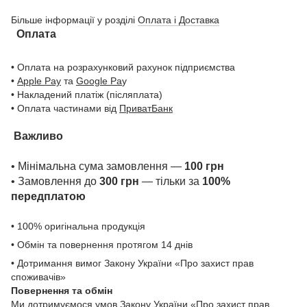
Більше інформації у розділі
Оплата і Доставка
Оплата
• Оплата на розрахунковий рахунок підприємства
•
Apple Pay
та
Google Pa
y
• Накладений платіж (післяплата)
• Оплата частинами від
ПриватБанк
Важливо
• Мінімальна сума замовлення —
100 грн
• Замовлення до
300 грн
— тільки за
100%
передплатою
• 100% оригінальна продукція
• Обмін та повернення протягом 14 днів
• Дотримання вимог Закону України «Про захист прав
споживачів»
Повернення та обмін
Ми дотримуємося умов Закону України «Про захист прав