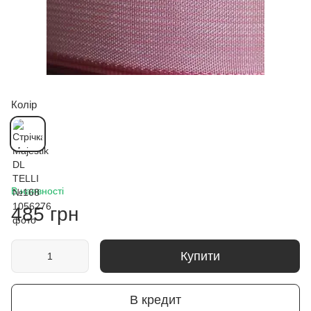
Колір
В наявності
485 грн
Купити
В кредит