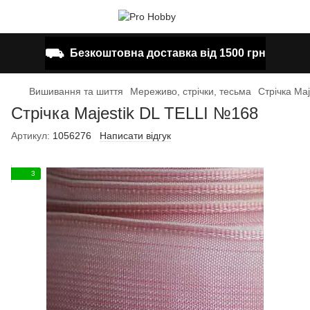
⛟
Безкоштовна доставка від 1500 грн
Вишивання та шиття
Мереживо, стрічки, тесьма
Стрічка Ma
Стрічка Majestik DL TELLI №168
Артикул:
1056276
Написати відгук
3