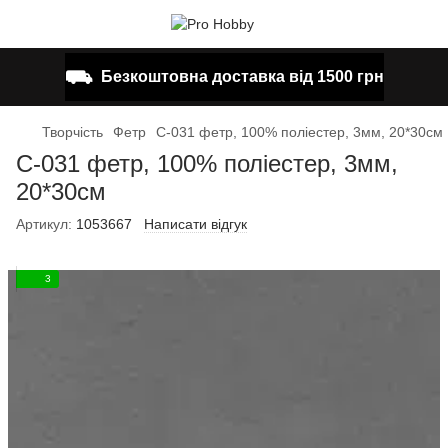
⛟
Безкоштовна доставка від 1500 грн
Творчість
Фетр
С-031 фетр, 100% поліестер, 3мм, 20*30см
С-031 фетр, 100% поліестер, 3мм,
20*30см
Артикул:
1053667
Написати відгук
3