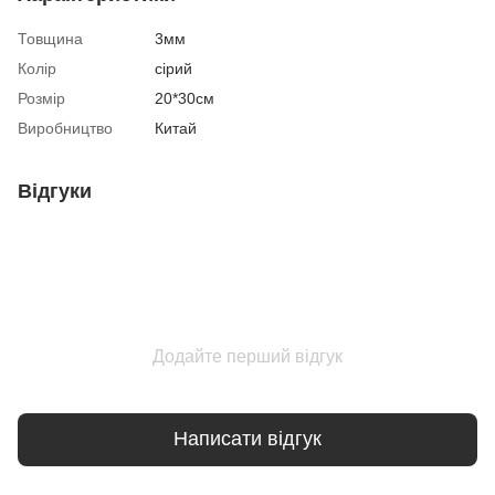
Товщина
3мм
Колір
сірий
Розмір
20*30см
Виробництво
Китай
Відгуки
Додайте перший відгук
Написати відгук