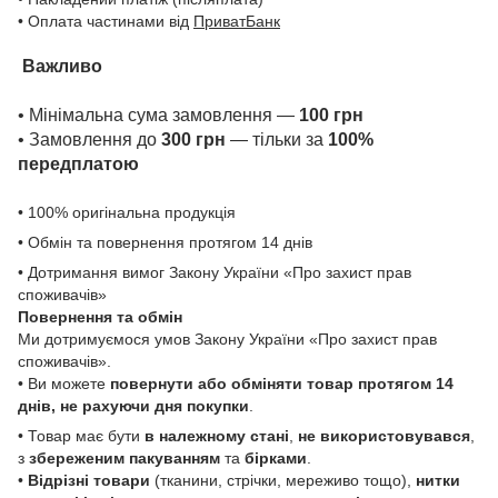
• Оплата частинами від
ПриватБанк
Важливо
• Мінімальна сума замовлення —
100 грн
• Замовлення до
300 грн
— тільки за
100%
передплатою
• 100% оригінальна продукція
• Обмін та повернення протягом 14 днів
• Дотримання вимог Закону України «Про захист прав
споживачів»
Повернення та обмін
Ми дотримуємося умов Закону України «Про захист прав
споживачів».
• Ви можете
повернути або обміняти товар
протягом 14
днів, не рахуючи дня покупки
.
• Товар має бути
в належному стані
,
не використовувався
,
з
збереженим пакуванням
та
бірками
.
•
Відрізні товари
(тканини, стрічки, мереживо тощо),
нитки