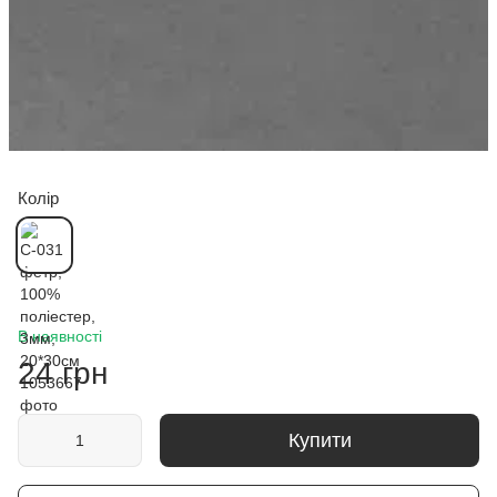
Колір
В наявності
24 грн
Купити