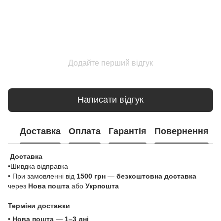
Додайте перший відгук
Написати відгук
Доставка
Оплата
Гарантія
Повернення
Доставка
•Шивдка відправка
• При замовленні від
1500 грн
—
безкоштовна доставка
через
Нова пошта
або
Укрпошта
Терміни доставки
•
Нова пошта
—
1–3 дні