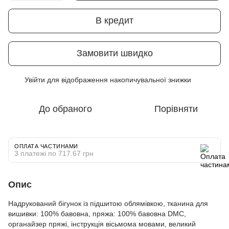
В кредит
Замовити швидко
Увійти
для відображення накопичувальної знижки
%
До обраного
Порівняти
ОПЛАТА ЧАСТИНАМИ
3 платежі по 717.67 грн
Опис
Надрукований бігунок із підшитою облямівкою, тканина для
вишивки: 100% бавовна, пряжа: 100% бавовна DMC,
органайзер пряжі, інструкція вісьмома мовами, великий