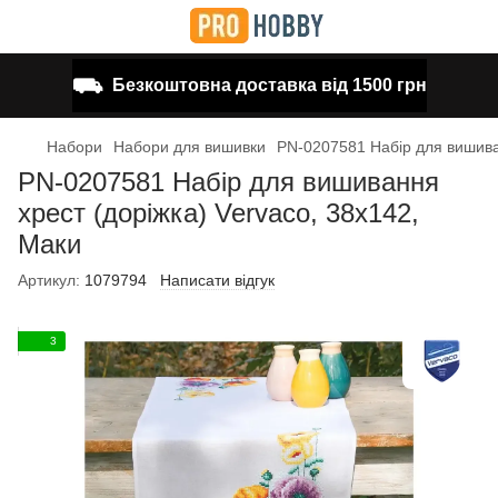
⛟
Безкоштовна доставка від 1500 грн
Набори
Набори для вишивки
PN-0207581 Набір для вишиван
PN-0207581 Набір для вишивання
хрест (доріжка) Vervaco, 38х142,
Маки
Артикул:
1079794
Написати відгук
3