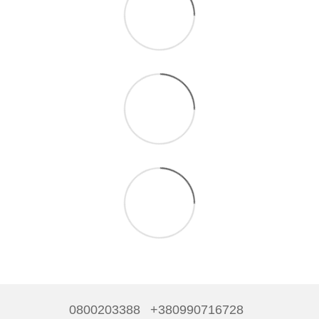
0800203388
+380990716728