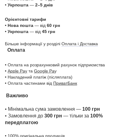
•
Укрпошта
—
2–5 днів
Орієнтовні тарифи
•
Нова пошта
— від
60 грн
•
Укрпошта
— від
45 грн
Більше інформації у розділі
Оплата і Доставка
Оплата
• Оплата на розрахунковий рахунок підприємства
•
Apple Pay
та
Google Pa
y
• Накладений платіж (післяплата)
• Оплата частинами від
ПриватБанк
Важливо
• Мінімальна сума замовлення —
100 грн
• Замовлення до
300 грн
— тільки за
100%
передплатою
• 100% оригінальна продукція