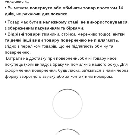
споживачів».
• Ви можете
повернути або обміняти товар
протягом 14
днів, не рахуючи дня покупки
.
• Товар має бути
в належному стані
,
не використовувався
,
з
збереженим пакуванням
та
бірками
.
•
Відрізні товари
(тканини, стрічки, мереживо тощо),
нитки
та деякі інші види товару
поверненню не підлягають
,
згідно з переліком товарів, що не підлягають обміну та
поверненню.
Витрати на доставку при поверненні/обміні товару несе
покупець (крім випадків браку чи помилки з нашого боку). Для
оформлення повернення, будь ласка, зв’яжіться з нами через
форму зворотного зв’язку або за контактним номером.