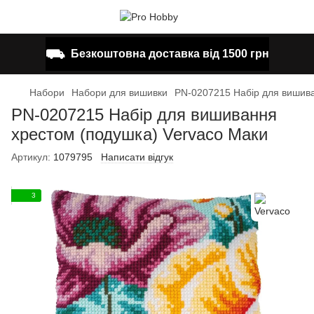
⛟
Безкоштовна доставка від 1500 грн
Набори
Набори для вишивки
PN-0207215 Набір для вишива
PN-0207215 Набір для вишивання
хрестом (подушка) Vervaco Маки
Артикул:
1079795
Написати відгук
3