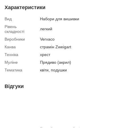
Характеристики
Вид
Набори для вишивки
Рівень
легкий
складності
Виробники
Vervaco
Канва
страмін Zweigart
Техніка
хрест
Муліне
Прядиво (акрил)
Тематика
квіти, подушки
Відгуки