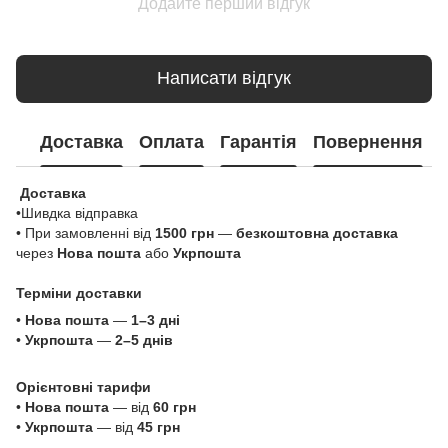
Додайте перший відгук
Написати відгук
Доставка
Оплата
Гарантія
Повернення
Доставка
•Шивдка відправка
• При замовленні від
1500 грн
—
безкоштовна доставка
через
Нова пошта
або
Укрпошта
Терміни доставки
•
Нова пошта
—
1–3 дні
•
Укрпошта
—
2–5 днів
Орієнтовні тарифи
•
Нова пошта
— від
60 грн
•
Укрпошта
— від
45 грн