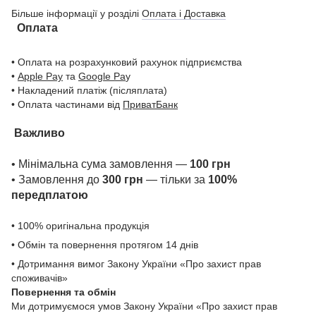
Більше інформації у розділі
Оплата і Доставка
Оплата
• Оплата на розрахунковий рахунок підприємства
•
Apple Pay
та
Google Pa
y
• Накладений платіж (післяплата)
• Оплата частинами від
ПриватБанк
Важливо
• Мінімальна сума замовлення —
100 грн
• Замовлення до
300 грн
— тільки за
100%
передплатою
• 100% оригінальна продукція
• Обмін та повернення протягом 14 днів
• Дотримання вимог Закону України «Про захист прав
споживачів»
Повернення та обмін
Ми дотримуємося умов Закону України «Про захист прав