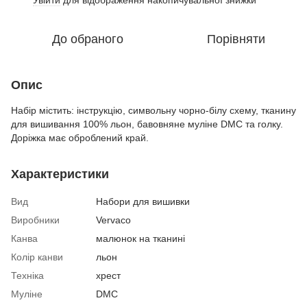
До обраного
Порівняти
Опис
Набір містить: інструкцію, символьну чорно-білу схему, тканину
для вишивання 100% льон, бавовняне муліне DMC та голку.
Доріжка має оброблений край.
Характеристики
Вид
Набори для вишивки
Виробники
Vervaco
Канва
малюнок на тканині
Колір канви
льон
Техніка
хрест
Муліне
DMC