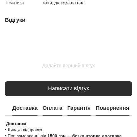
Тематика
квіти, доріжка на стіл
Відгуки
Додайте перший відгук
Написати відгук
Доставка
Оплата
Гарантія
Повернення
Доставка
•Шивдка відправка
• При замовленні від
1500 грн
—
безкоштовна доставка