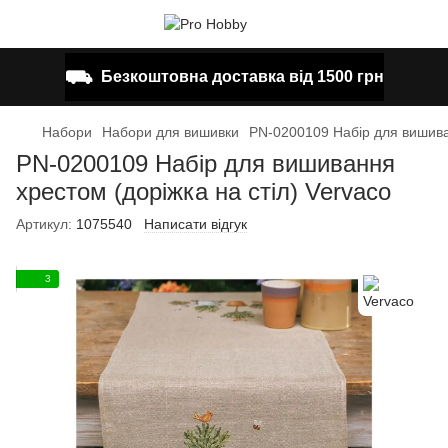
⛟
Безкоштовна доставка від 1500 грн
Набори
Набори для вишивки
PN-0200109 Набір для вишиван
PN-0200109 Набір для вишивання
хрестом (доріжка на стіл) Vervaco
Артикул:
1075540
Написати відгук
3