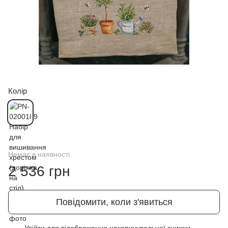
Колір
Немає в наявності
2 536 грн
Повідомити, коли з'явиться
Увійти
для відображення накопичувальної знижки
%