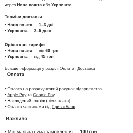
через
Нова пошта
або
Укрпошта
Терміни доставки
•
Нова пошта
—
1–3 дні
•
Укрпошта
—
2–5 днів
Орієнтовні тарифи
•
Нова пошта
— від
60 грн
•
Укрпошта
— від
45 грн
Більше інформації у розділі
Оплата і Доставка
Оплата
• Оплата на розрахунковий рахунок підприємства
•
Apple Pay
та
Google Pa
y
• Накладений платіж (післяплата)
• Оплата частинами від
ПриватБанк
Важливо
• Мінімальна сума замовлення —
100 грн