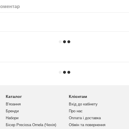
коментар
Каталог
Клієнтам
В'язання
Вхід до кабінету
Бренди
Про нас
Набори
Оплата і доставка
Бісер Preciosa Ornela (Чехія)
Обмін та повернення