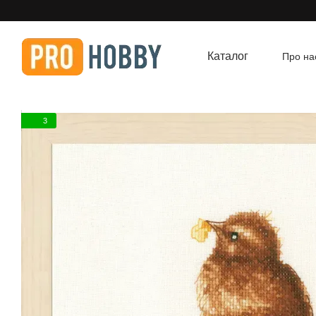
Перейти до основного контенту
Каталог
Про на
Угод
3