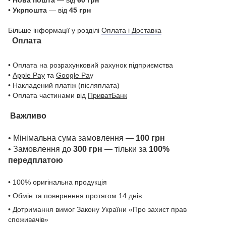
•
Укрпошта
— від
45 грн
Більше інформації у розділі
Оплата і Доставка
Оплата
• Оплата на розрахунковий рахунок підприємства
•
Apple Pay
та
Google Pa
y
• Накладений платіж (післяплата)
• Оплата частинами від
ПриватБанк
Важливо
• Мінімальна сума замовлення —
100 грн
• Замовлення до
300 грн
— тільки за
100%
передплатою
• 100% оригінальна продукція
• Обмін та повернення протягом 14 днів
• Дотримання вимог Закону України «Про захист прав
споживачів»