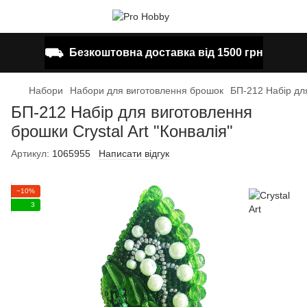
⛟
Безкоштовна доставка від 1500 грн
Набори
Набори для виготовлення брошок
БП-212 Набір для
БП-212 Набір для виготовлення
брошки Crystal Art "Конвалія"
Артикул:
1065955
Написати відгук
−10%
3