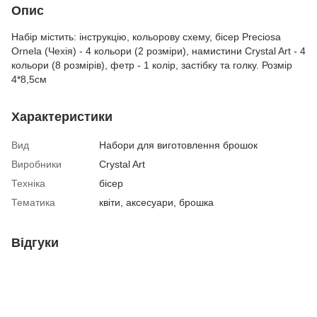
Опис
Набір містить: інструкцію, кольорову схему, бісер Preciosa
Ornela (Чехія) - 4 кольори (2 розміри), намистини Crystal Art - 4
кольори (8 розмірів), фетр - 1 колір, застібку та голку. Розмір
4*8,5см
Характеристики
Вид
Набори для виготовлення брошок
Виробники
Crystal Art
Техніка
бісер
Тематика
квіти, аксесуари, брошка
Відгуки