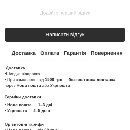
Додайте перший відгук
Написати відгук
Доставка
Оплата
Гарантія
Повернення
Доставка
•Шивдка відправка
• При замовленні від
1500 грн
—
безкоштовна доставка
через
Нова пошта
або
Укрпошта
Терміни доставки
•
Нова пошта
—
1–3 дні
•
Укрпошта
—
2–5 днів
Орієнтовні тарифи
•
Нова пошта
— від
60 грн