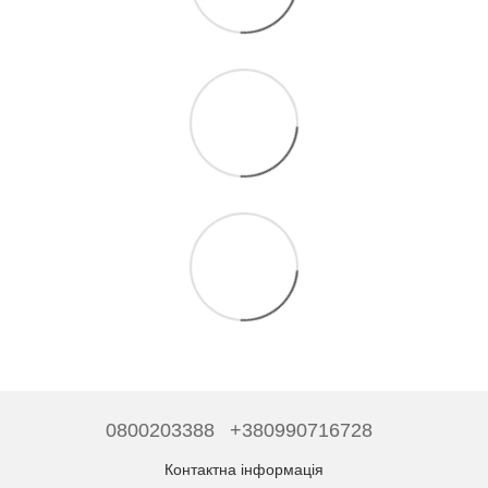
0800203388
+380990716728
Контактна інформація