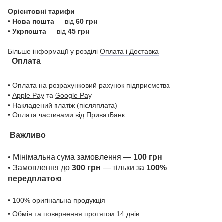
Орієнтовні тарифи
•
Нова пошта
— від
60 грн
•
Укрпошта
— від
45 грн
Більше інформації у розділі
Оплата і Доставка
Оплата
• Оплата на розрахунковий рахунок підприємства
•
Apple Pay
та
Google Pa
y
• Накладений платіж (післяплата)
• Оплата частинами від
ПриватБанк
Важливо
• Мінімальна сума замовлення —
100 грн
• Замовлення до
300 грн
— тільки за
100%
передплатою
• 100% оригінальна продукція
• Обмін та повернення протягом 14 днів