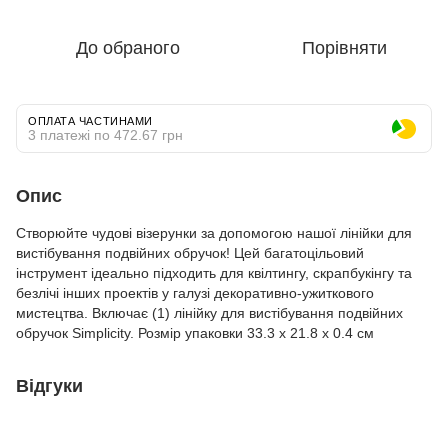
До обраного
Порівняти
ОПЛАТА ЧАСТИНАМИ
3 платежі по 472.67 грн
Опис
Створюйте чудові візерунки за допомогою нашої лінійки для
вистібування подвійних обручок! Цей багатоцільовий
інструмент ідеально підходить для квілтингу, скрапбукінгу та
безлічі інших проектів у галузі декоративно-ужиткового
мистецтва. Включає (1) лінійку для вистібування подвійних
обручок Simplicity. Розмір упаковки 33.3 x 21.8 x 0.4 см
Відгуки