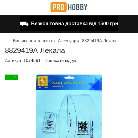
⛟
Безкоштовна доставка від 1500 грн
Вишивання та шиття
Аксесуари
8829419А Лекала
8829419А Лекала
Артикул:
1074561
Написати відгук
3