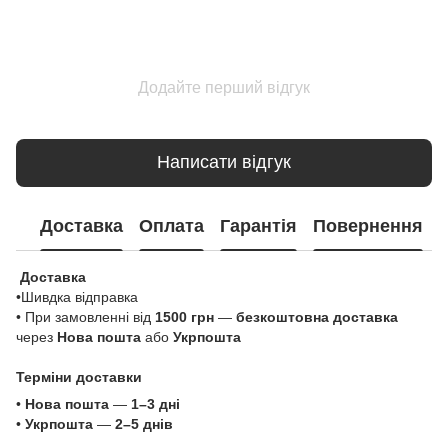
Додайте перший відгук
Написати відгук
Доставка
Оплата
Гарантія
Повернення
Доставка
•Шивдка відправка
• При замовленні від
1500 грн
—
безкоштовна доставка
через
Нова пошта
або
Укрпошта
Терміни доставки
•
Нова пошта
—
1–3 дні
•
Укрпошта
—
2–5 днів