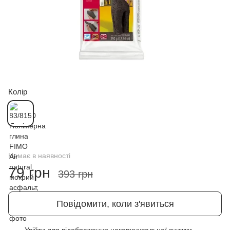
Колір
Немає в наявності
79 грн
393 грн
Повідомити, коли з'явиться
Увійти
для відображення накопичувальної знижки
%