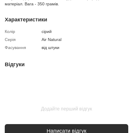
матеріал. Вага - 350 грамів.
Характеристики
Колір
сірий
Серія
Air Natural
Фасування
від штуки
Відгуки
Додайте перший відгук
Написати відгук