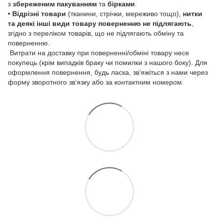
з
збереженим пакуванням
та
бірками
.
•
Відрізні товари
(тканини, стрічки, мереживо тощо),
нитки
та деякі інші види товару
поверненню не підлягають
,
згідно з переліком товарів, що не підлягають обміну та
поверненню.
Витрати на доставку при поверненні/обміні товару несе
покупець (крім випадків браку чи помилки з нашого боку). Для
оформлення повернення, будь ласка, зв’яжіться з нами через
форму зворотного зв’язку або за контактним номером.