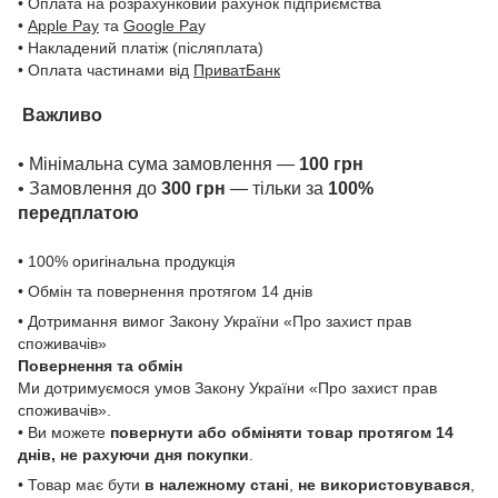
• Оплата на розрахунковий рахунок підприємства
•
Apple Pay
та
Google Pa
y
• Накладений платіж (післяплата)
• Оплата частинами від
ПриватБанк
Важливо
• Мінімальна сума замовлення —
100 грн
• Замовлення до
300 грн
— тільки за
100%
передплатою
• 100% оригінальна продукція
• Обмін та повернення протягом 14 днів
• Дотримання вимог Закону України «Про захист прав
споживачів»
Повернення та обмін
Ми дотримуємося умов Закону України «Про захист прав
споживачів».
• Ви можете
повернути або обміняти товар
протягом 14
днів, не рахуючи дня покупки
.
• Товар має бути
в належному стані
,
не використовувався
,