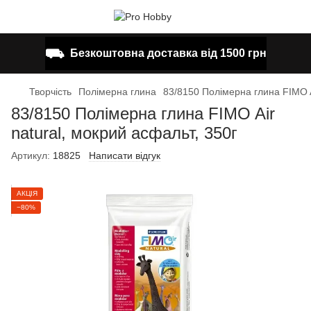
⛟
Безкоштовна доставка від 1500 грн
Творчість
Полімерна глина
83/8150 Полімерна глина FIMO Ai
83/8150 Полімерна глина FIMO Air
natural, мокрий асфальт, 350г
Артикул:
18825
Написати відгук
АКЦІЯ
−80%