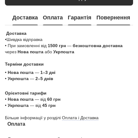
Доставка
Оплата
Гарантія
Повернення
Доставка
•Шивдка відправка
• При замовленні від
1500 грн
—
безкоштовна доставка
через
Нова пошта
або
Укрпошта
Терміни доставки
•
Нова пошта
—
1–3 дні
•
Укрпошта
—
2–5 днів
Орієнтовні тарифи
•
Нова пошта
— від
60 грн
•
Укрпошта
— від
45 грн
Більше інформації у розділі
Оплата і Доставка
Оплата