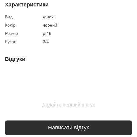
Характеристики
Вид
жіночі
Колір
чорний
Розмір
р.48
Рукав
3/4
Відгуки
Додайте перший відгук
Написати відгук