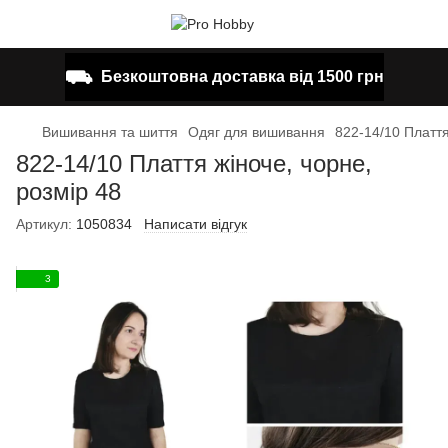
⛟
Безкоштовна доставка від 1500 грн
Вишивання та шиття
Одяг для вишивання
822-14/10 Плаття
822-14/10 Плаття жіноче, чорне,
розмір 48
Артикул:
1050834
Написати відгук
3