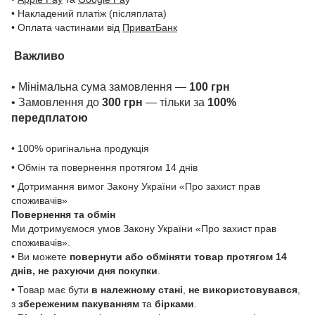
• Накладений платіж (післяплата)
• Оплата частинами від
ПриватБанк
Важливо
• Мінімальна сума замовлення —
100 грн
• Замовлення до
300 грн
— тільки за
100%
передплатою
• 100% оригінальна продукція
• Обмін та повернення протягом 14 днів
• Дотримання вимог Закону України «Про захист прав
споживачів»
Повернення та обмін
Ми дотримуємося умов Закону України «Про захист прав
споживачів».
• Ви можете
повернути або обміняти товар
протягом 14
днів, не рахуючи дня покупки
.
• Товар має бути
в належному стані
,
не використовувався
,
з
збереженим пакуванням
та
бірками
.