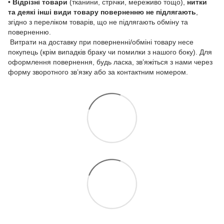
•
Відрізні товари
(тканини, стрічки, мереживо тощо),
нитки
та деякі інші види товару
поверненню не підлягають
,
згідно з переліком товарів, що не підлягають обміну та
поверненню.
Витрати на доставку при поверненні/обміні товару несе
покупець (крім випадків браку чи помилки з нашого боку). Для
оформлення повернення, будь ласка, зв’яжіться з нами через
форму зворотного зв’язку або за контактним номером.