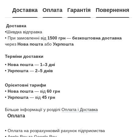
Доставка
Оплата
Гарантія
Повернення
Доставка
•Шивдка відправка
• При замовленні від
1500 грн
—
безкоштовна доставка
через
Нова пошта
або
Укрпошта
Терміни доставки
•
Нова пошта
—
1–3 дні
•
Укрпошта
—
2–5 днів
Орієнтовні тарифи
•
Нова пошта
— від
60 грн
•
Укрпошта
— від
45 грн
Більше інформації у розділі
Оплата і Доставка
Оплата
• Оплата на розрахунковий рахунок підприємства
•
Apple Pay
та
Google Pa
y