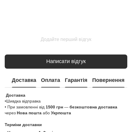
Додайте перший відгук
Написати відгук
Доставка
Оплата
Гарантія
Повернення
Доставка
•Шивдка відправка
• При замовленні від
1500 грн
—
безкоштовна доставка
через
Нова пошта
або
Укрпошта
Терміни доставки