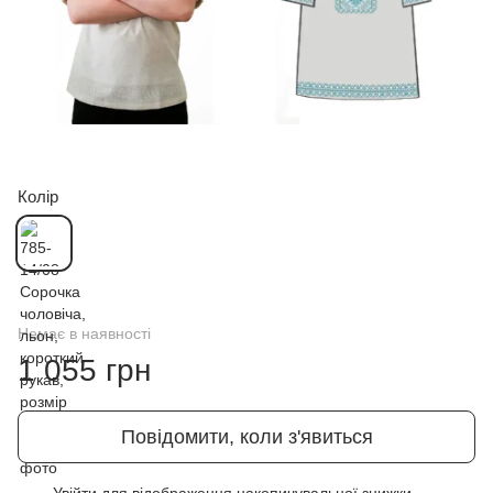
Колір
Немає в наявності
1 055 грн
Повідомити, коли з'явиться
Увійти
для відображення накопичувальної знижки
%