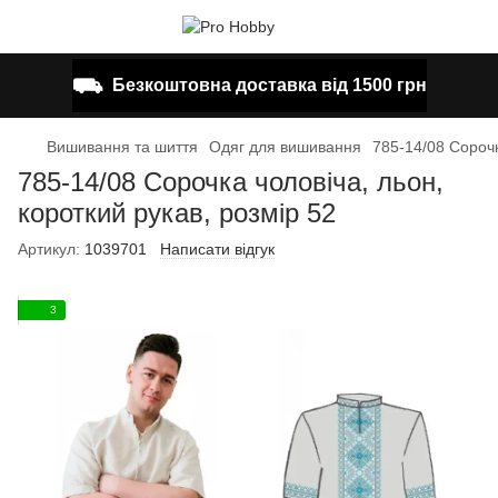
⛟
Безкоштовна доставка від 1500 грн
Вишивання та шиття
Одяг для вишивання
785-14/08 Сорочк
785-14/08 Сорочка чоловіча, льон,
короткий рукав, розмір 52
Артикул:
1039701
Написати відгук
3