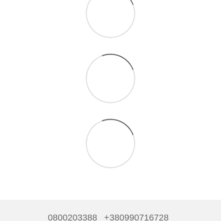
0800203388
+380990716728