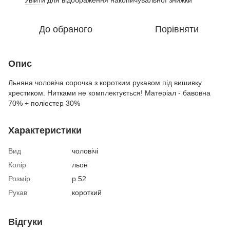
До обраного
Порівняти
Опис
Льняна чоловіча сорочка з коротким рукавом під вишивку
хрестиком. Нитками не комплектується! Матеріал - бавовна
70% + поліестер 30%
Характеристики
Вид
чоловічі
Колір
льон
Розмір
р.52
Рукав
короткий
Відгуки