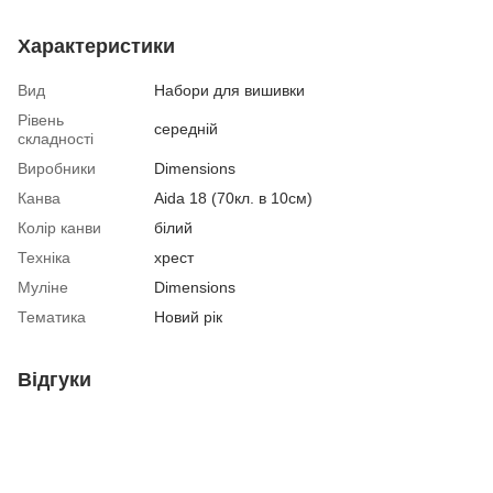
Характеристики
Вид
Набори для вишивки
Рівень
середній
складності
Виробники
Dimensions
Канва
Aida 18 (70кл. в 10см)
Колір канви
білий
Техніка
хрест
Муліне
Dimensions
Тематика
Новий рік
Відгуки