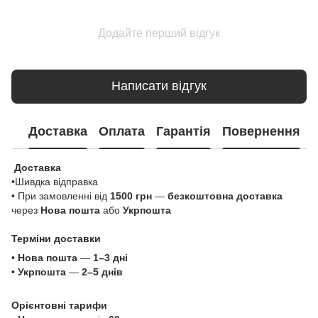
Додайте перший відгук
Написати відгук
Доставка
Оплата
Гарантія
Повернення
Доставка
•Шивдка відправка
• При замовленні від
1500 грн
—
безкоштовна доставка
через
Нова пошта
або
Укрпошта
Терміни доставки
•
Нова пошта
—
1–3 дні
•
Укрпошта
—
2–5 днів
Орієнтовні тарифи