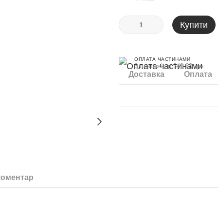
Купити
ОПЛАТА ЧАСТИНАМИ
3 платежі по 340.33 грн
Доставка
Оплата
коментар