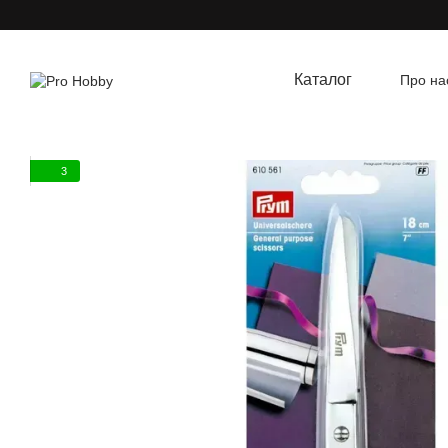
Перейти до основного контенту
Каталог
Про на
Угод
3