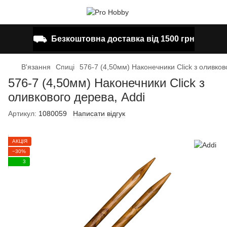
⛟
Безкоштовна доставка від 1500 грн
В'язання
Спиці
576-7 (4,50мм) Наконечники Click з оливков
576-7 (4,50мм) Наконечники Click з
оливкового дерева, Addi
Артикул:
1080059
Написати відгук
АКЦІЯ
−30%
3