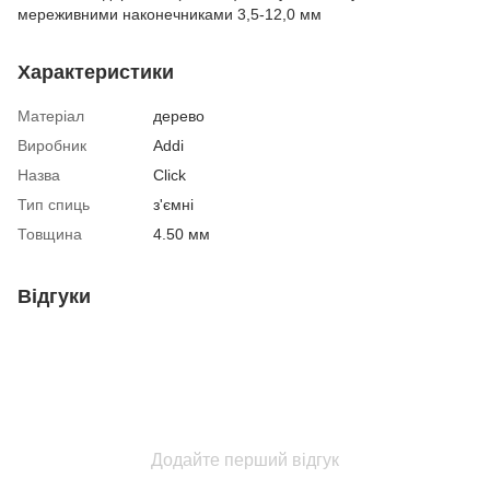
мереживними наконечниками 3,5-12,0 мм
Характеристики
Матеріал
дерево
Виробник
Addi
Назва
Click
Тип спиць
з'ємні
Товщина
4.50 мм
Відгуки
Додайте перший відгук