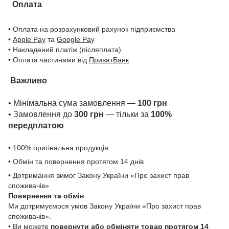
Оплата
• Оплата на розрахунковий рахунок підприємства
•
Apple Pay
та
Google Pa
y
• Накладений платіж (післяплата)
• Оплата частинами від
ПриватБанк
Важливо
• Мінімальна сума замовлення —
100 грн
• Замовлення до
300 грн
— тільки за
100%
передплатою
• 100% оригінальна продукція
• Обмін та повернення протягом 14 днів
• Дотримання вимог Закону України «Про захист прав
споживачів»
Повернення та обмін
Ми дотримуємося умов Закону України «Про захист прав
споживачів».
• Ви можете
повернути або обміняти товар
протягом 14