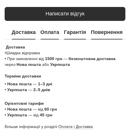
Написати відгук
Доставка
Оплата
Гарантія
Повернення
Доставка
•Шивдка відправка
• При замовленні від
1500 грн
—
безкоштовна доставка
через
Нова пошта
або
Укрпошта
Терміни доставки
•
Нова пошта
—
1–3 дні
•
Укрпошта
—
2–5 днів
Орієнтовні тарифи
•
Нова пошта
— від
60 грн
•
Укрпошта
— від
45 грн
Більше інформації у розділі
Оплата і Доставка