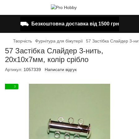
⛟
Безкоштовна доставка від 1500 грн
Творчість
Фурнітура для біжутерії
57 Застібка Слайдер 3-ни
57 Застібка Слайдер 3-нить,
20х10х7мм, колір срібло
Артикул:
1057339
Написати відгук
3