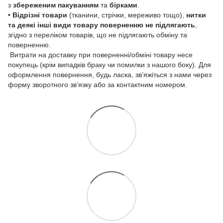
з
збереженим пакуванням
та
бірками
.
•
Відрізні товари
(тканини, стрічки, мереживо тощо),
нитки
та деякі інші види товару
поверненню не підлягають
,
згідно з переліком товарів, що не підлягають обміну та
поверненню.
Витрати на доставку при поверненні/обміні товару несе
покупець (крім випадків браку чи помилки з нашого боку). Для
оформлення повернення, будь ласка, зв’яжіться з нами через
форму зворотного зв’язку або за контактним номером.