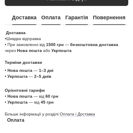
Доставка
Оплата
Гарантія
Повернення
Доставка
•Шивдка відправка
• При замовленні від
1500 грн
—
безкоштовна доставка
через
Нова пошта
або
Укрпошта
Терміни доставки
•
Нова пошта
—
1–3 дні
•
Укрпошта
—
2–5 днів
Орієнтовні тарифи
•
Нова пошта
— від
60 грн
•
Укрпошта
— від
45 грн
Більше інформації у розділі
Оплата і Доставка
Оплата