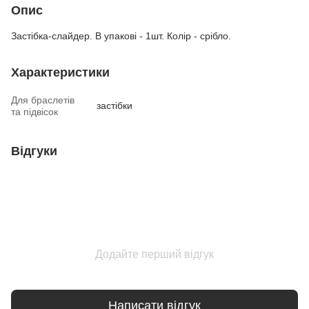
Опис
Застібка-слайдер. В упакові - 1шт. Колір - срібло.
Характеристики
Для браслетів
застібки
та підвісок
Відгуки
Додайте перший відгук
Написати відгук