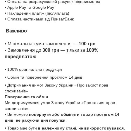
• Оплата на розрахунковий рахунок підприємства
•
Apple Pay
та
Google Pa
y
• Накладений платіж (післяплата)
• Оплата частинами від
ПриватБанк
Важливо
• Мінімальна сума замовлення —
100 грн
• Замовлення до
300 грн
— тільки за
100%
передплатою
• 100% оригінальна продукція
• Обмін та повернення протягом 14 днів
• Дотримання вимог Закону України «Про захист прав
споживачів»
Повернення та обмін
Ми дотримуємося умов Закону України «Про захист прав
споживачів».
• Ви можете
повернути або обміняти товар
протягом 14
днів, не рахуючи дня покупки
.
• Товар має бути
в належному стані
,
не використовувався
,