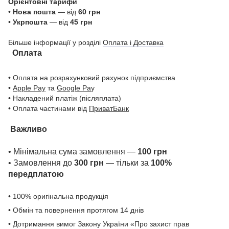
Орієнтовні тарифи
•
Нова пошта
— від
60 грн
•
Укрпошта
— від
45 грн
Більше інформації у розділі
Оплата і Доставка
Оплата
• Оплата на розрахунковий рахунок підприємства
•
Apple Pay
та
Google Pa
y
• Накладений платіж (післяплата)
• Оплата частинами від
ПриватБанк
Важливо
• Мінімальна сума замовлення —
100 грн
• Замовлення до
300 грн
— тільки за
100%
передплатою
• 100% оригінальна продукція
• Обмін та повернення протягом 14 днів
• Дотримання вимог Закону України «Про захист прав