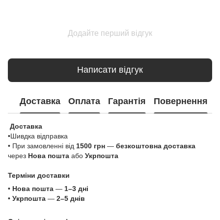
Додайте перший відгук
Написати відгук
Доставка
Оплата
Гарантія
Повернення
Доставка
•Шивдка відправка
• При замовленні від
1500 грн
—
безкоштовна доставка
через
Нова пошта
або
Укрпошта
Терміни доставки
•
Нова пошта
—
1–3 дні
•
Укрпошта
—
2–5 днів