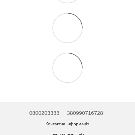
0800203388
+380990716728
Контактна інформація
Повна версія сайту