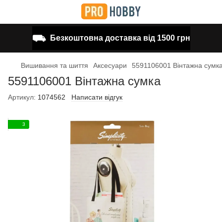
⛟
Безкоштовна доставка від 1500 грн
Вишивання та шиття
Аксесуари
5591106001 Вінтажна сумк
5591106001 Вінтажна сумка
Артикул:
1074562
Написати відгук
3