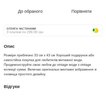
До обраного
Порівняти
ОПЛАТА ЧАСТИНАМИ
3 платежі по 296.00 грн
Опис
Розміри приблизно 33 см х 43 см Хороший подарунок або
самостійна покупка для любителів вінтажної моди.
Продемонструйте свою любов до vintage моди з vintage
колекції сумки. Включає оригінальні винтажні зображення зі
сховища простого дизайну.
Відгуки