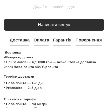
Додайте перший відгук
Написати відгук
Доставка
Оплата
Гарантія
Повернення
Доставка
•Шивдка відправка
• При замовленні від
1500 грн
—
безкоштовна доставка
через
Нова пошта
або
Укрпошта
Терміни доставки
•
Нова пошта
—
1–3 дні
•
Укрпошта
—
2–5 днів
Орієнтовні тарифи
•
Нова пошта
— від
60 грн