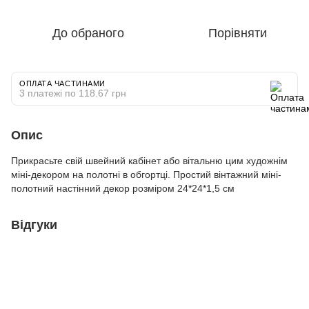
До обраного
Порівняти
ОПЛАТА ЧАСТИНАМИ
3 платежі по 118.67 грн
Опис
Прикрасьте свій швейний кабінет або вітальню цим художнім
міні-декором на полотні в обгортці. Простий вінтажний міні-
полотний настінний декор розміром 24*24*1,5 см
Відгуки