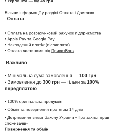
•
Укрпошта
— від
45 грн
Більше інформації у розділі
Оплата і Доставка
Оплата
• Оплата на розрахунковий рахунок підприємства
•
Apple Pay
та
Google Pa
y
• Накладений платіж (післяплата)
• Оплата частинами від
ПриватБанк
Важливо
• Мінімальна сума замовлення —
100 грн
• Замовлення до
300 грн
— тільки за
100%
передплатою
• 100% оригінальна продукція
• Обмін та повернення протягом 14 днів
• Дотримання вимог Закону України «Про захист прав
споживачів»
Повернення та обмін