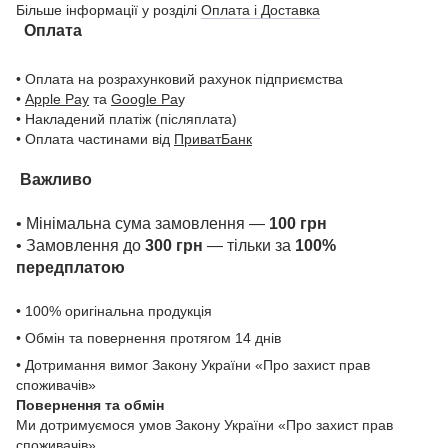
Більше інформації у розділі
Оплата і Доставка
Оплата
• Оплата на розрахунковий рахунок підприємства
•
Apple Pay
та
Google Pa
y
• Накладений платіж (післяплата)
• Оплата частинами від
ПриватБанк
Важливо
• Мінімальна сума замовлення —
100 грн
• Замовлення до
300 грн
— тільки за
100%
передплатою
• 100% оригінальна продукція
• Обмін та повернення протягом 14 днів
• Дотримання вимог Закону України «Про захист прав
споживачів»
Повернення та обмін
Ми дотримуємося умов Закону України «Про захист прав
споживачів».