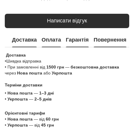
Написати відгук
Доставка
Оплата
Гарантія
Повернення
Доставка
•Шивдка відправка
• При замовленні від
1500 грн
—
безкоштовна доставка
через
Нова пошта
або
Укрпошта
Терміни доставки
•
Нова пошта
—
1–3 дні
•
Укрпошта
—
2–5 днів
Орієнтовні тарифи
•
Нова пошта
— від
60 грн
•
Укрпошта
— від
45 грн