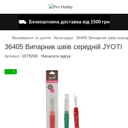
⛟
Безкоштовна доставка від 1500 грн
Вишивання та шиття
Аксесуари
36405 Випарник швів серед
36405 Випарник швів середній JYOTI
Артикул:
1079206
Написати відгук
3