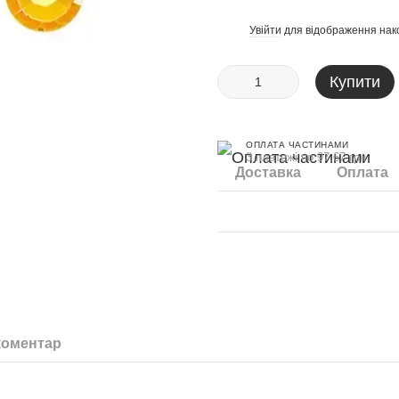
Увійти
для відображення нак
%
Купити
ОПЛАТА ЧАСТИНАМИ
3 платежі по 97.67 грн
Доставка
Оплата
коментар