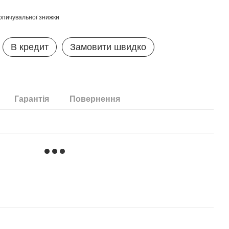
опичувальної знижки
В кредит
Замовити швидко
Гарантія
Повернення