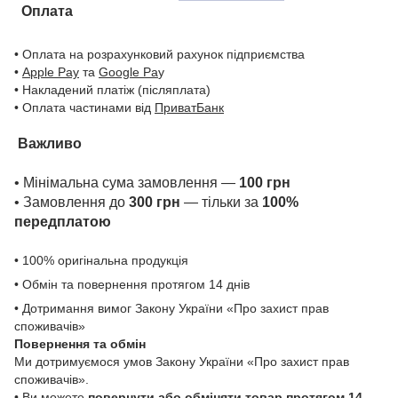
Оплата
• Оплата на розрахунковий рахунок підприємства
•
Apple Pay
та
Google Pa
y
• Накладений платіж (післяплата)
• Оплата частинами від
ПриватБанк
Важливо
• Мінімальна сума замовлення —
100 грн
• Замовлення до
300 грн
— тільки за
100%
передплатою
• 100% оригінальна продукція
• Обмін та повернення протягом 14 днів
• Дотримання вимог Закону України «Про захист прав
споживачів»
Повернення та обмін
Ми дотримуємося умов Закону України «Про захист прав
споживачів».
• Ви можете
повернути або обміняти товар
протягом 14