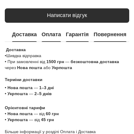
Написати відгук
Доставка
Оплата
Гарантія
Повернення
Доставка
•Шивдка відправка
• При замовленні від
1500 грн
—
безкоштовна доставка
через
Нова пошта
або
Укрпошта
Терміни доставки
•
Нова пошта
—
1–3 дні
•
Укрпошта
—
2–5 днів
Орієнтовні тарифи
•
Нова пошта
— від
60 грн
•
Укрпошта
— від
45 грн
Більше інформації у розділі
Оплата і Доставка