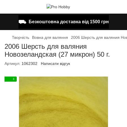
⛟
Безкоштовна доставка від 1500 грн
Творчість
Вовна для валяння
2006 Шерсть для валяния Нов
2006 Шерсть для валяния
Новозеландская (27 микрон) 50 г.
Артикул:
1062302
Написати відгук
3