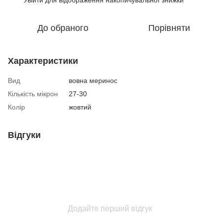
До обраного
Порівняти
Характеристики
Вид
вовна меринос
Кількість мікрон
27-30
Колір
жовтий
Відгуки
Додайте перший відгук