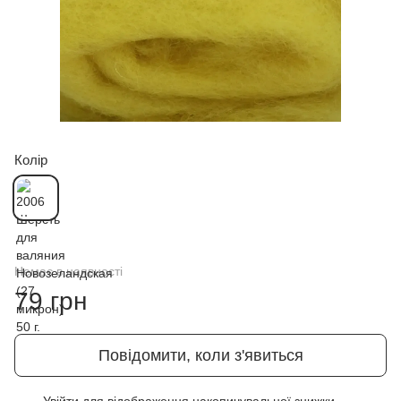
Колір
Немає в наявності
79 грн
Повідомити, коли з'явиться
Увійти
для відображення накопичувальної знижки
%