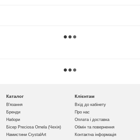
Каталог
Клієнтам
В'язання
Вхід до кабінету
Бренди
Про нас
Набори
Оплата і доставка
Бісер Preciosa Ornela (Чехія)
Обмін та повернення
Намистини CrystalArt
Контактна інформація