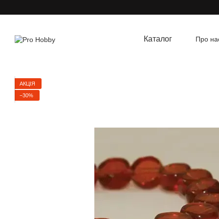
Перейти до основного контенту
Каталог
Про на
Угод
АКЦІЯ
−30%