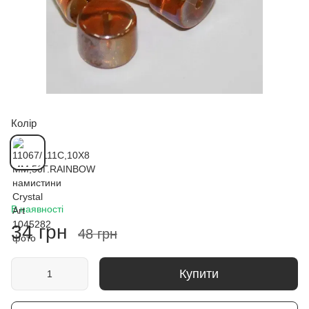
Колір
В наявності
34 грн
48 грн
Купити