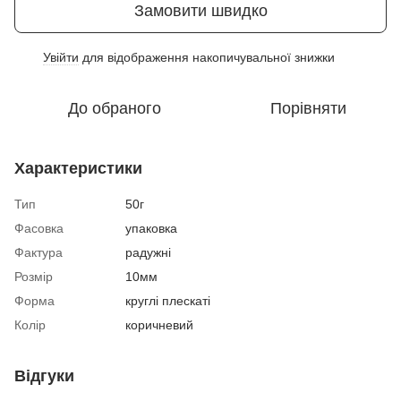
Замовити швидко
Увійти
для відображення накопичувальної знижки
%
До обраного
Порівняти
Характеристики
Тип
50г
Фасовка
упаковка
Фактура
радужні
Розмір
10мм
Форма
круглі плескаті
Колір
коричневий
Відгуки