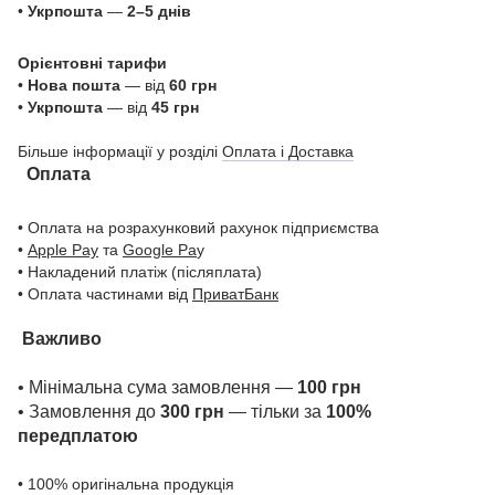
•
Укрпошта
—
2–5 днів
Орієнтовні тарифи
•
Нова пошта
— від
60 грн
•
Укрпошта
— від
45 грн
Більше інформації у розділі
Оплата і Доставка
Оплата
• Оплата на розрахунковий рахунок підприємства
•
Apple Pay
та
Google Pa
y
• Накладений платіж (післяплата)
• Оплата частинами від
ПриватБанк
Важливо
• Мінімальна сума замовлення —
100 грн
• Замовлення до
300 грн
— тільки за
100%
передплатою
• 100% оригінальна продукція