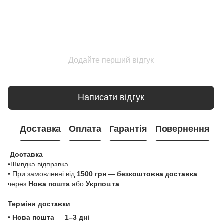
Додайте перший відгук
Написати відгук
Доставка
Оплата
Гарантія
Повернення
Доставка
•Шивдка відправка
• При замовленні від
1500 грн
—
безкоштовна доставка
через
Нова пошта
або
Укрпошта
Терміни доставки
•
Нова пошта
—
1–3 дні