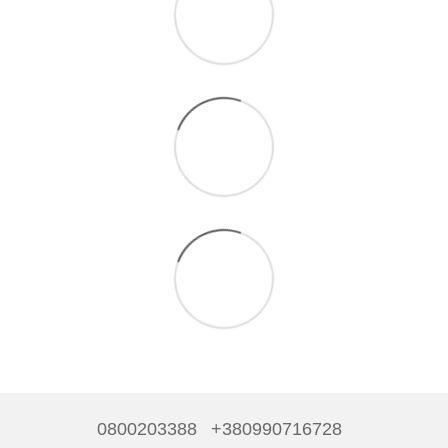
0800203388
+380990716728