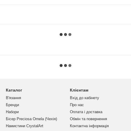
Каталог
Клієнтам
В'язання
Вхід до кабінету
Бренди
Про нас
Набори
Оплата і доставка
Бісер Preciosa Ornela (Чехія)
Обмін та повернення
Намистини CrystalArt
Контактна інформація