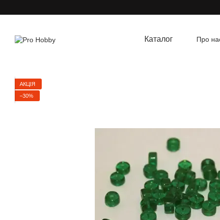
Перейти до основного контенту
Каталог
Про на
Угод
АКЦІЯ
−30%