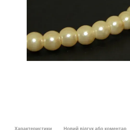
Характеристики
Новий відгук або коментар