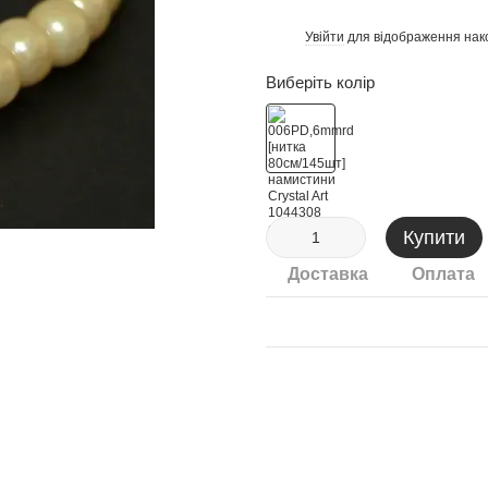
Увійти
для відображення нак
%
Виберіть колір
Купити
Доставка
Оплата