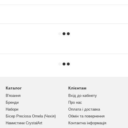
Каталог
Клієнтам
В'язання
Вхід до кабінету
Бренди
Про нас
Набори
Оплата і доставка
Бісер Preciosa Ornela (Чехія)
Обмін та повернення
Намистини CrystalArt
Контактна інформація