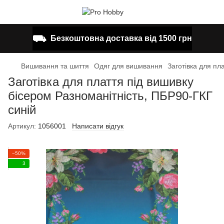
⛟
Безкоштовна доставка від 1500 грн
Вишивання та шиття
Одяг для вишивання
Заготівка для пл
Заготівка для плаття під вишивку
бісером Разноманітність, ПБР90-ГКГ
синій
Артикул:
1056001
Написати відгук
−50%
3