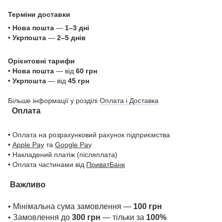
Терміни доставки
•
Нова пошта
—
1–3 дні
•
Укрпошта
—
2–5 днів
Орієнтовні тарифи
•
Нова пошта
— від
60 грн
•
Укрпошта
— від
45 грн
Більше інформації у розділі
Оплата і Доставка
Оплата
• Оплата на розрахунковий рахунок підприємства
•
Apple Pay
та
Google Pa
y
• Накладений платіж (післяплата)
• Оплата частинами від
ПриватБанк
Важливо
• Мінімальна сума замовлення —
100 грн
• Замовлення до
300 грн
— тільки за
100%