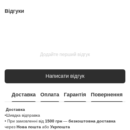
Відгуки
Додайте перший відгук
Написати відгук
Доставка
Оплата
Гарантія
Повернення
Доставка
•Шивдка відправка
• При замовленні від
1500 грн
—
безкоштовна доставка
через
Нова пошта
або
Укрпошта