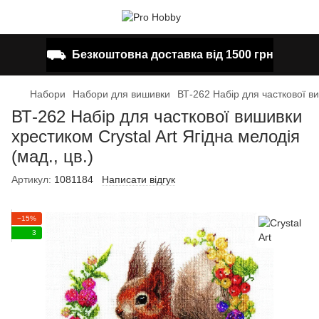
⛟
Безкоштовна доставка від 1500 грн
Набори
Набори для вишивки
ВТ-262 Набір для часткової ви
ВТ-262 Набір для часткової вишивки
хрестиком Crystal Art Ягідна мелодія
(мад., цв.)
Артикул:
1081184
Написати відгук
−15%
3