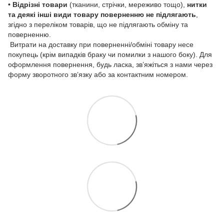
•
Відрізні товари
(тканини, стрічки, мереживо тощо),
нитки
та деякі інші види товару
поверненню не підлягають
,
згідно з переліком товарів, що не підлягають обміну та
поверненню.
Витрати на доставку при поверненні/обміні товару несе
покупець (крім випадків браку чи помилки з нашого боку). Для
оформлення повернення, будь ласка, зв’яжіться з нами через
форму зворотного зв’язку або за контактним номером.