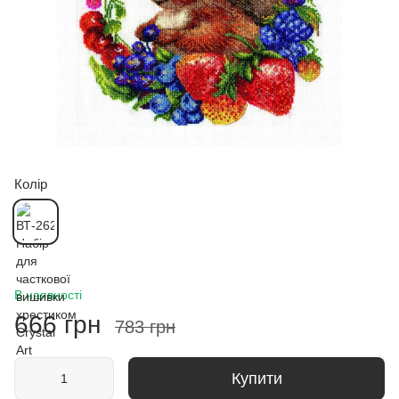
Колір
В наявності
666 грн
783 грн
Купити