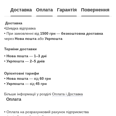
Доставка
Оплата
Гарантія
Повернення
Доставка
•Шивдка відправка
• При замовленні від
1500 грн
—
безкоштовна доставка
через
Нова пошта
або
Укрпошта
Терміни доставки
•
Нова пошта
—
1–3 дні
•
Укрпошта
—
2–5 днів
Орієнтовні тарифи
•
Нова пошта
— від
60 грн
•
Укрпошта
— від
45 грн
Більше інформації у розділі
Оплата і Доставка
Оплата
• Оплата на розрахунковий рахунок підприємства