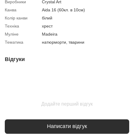
Виробники
Crystal Art
Канва
Aida 16 (60кл. в 10см)
Колір канви
білий
Техніка
хрест
Муліне
Madeira
Тематика
натюрморти, тварини
Відгуки
Додайте перший відгук
Написати відгук