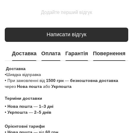
Додайте перший відгук
Написати відгук
Доставка
Оплата
Гарантія
Повернення
Доставка
•Шивдка відправка
• При замовленні від
1500 грн
—
безкоштовна доставка
через
Нова пошта
або
Укрпошта
Терміни доставки
•
Нова пошта
—
1–3 дні
•
Укрпошта
—
2–5 днів
Орієнтовні тарифи
•
Нова пошта
— від
60 грн