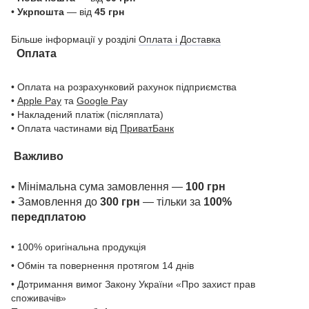
•
Укрпошта
— від
45 грн
Більше інформації у розділі
Оплата і Доставка
Оплата
• Оплата на розрахунковий рахунок підприємства
•
Apple Pay
та
Google Pa
y
• Накладений платіж (післяплата)
• Оплата частинами від
ПриватБанк
Важливо
• Мінімальна сума замовлення —
100 грн
• Замовлення до
300 грн
— тільки за
100%
передплатою
• 100% оригінальна продукція
• Обмін та повернення протягом 14 днів
• Дотримання вимог Закону України «Про захист прав
споживачів»