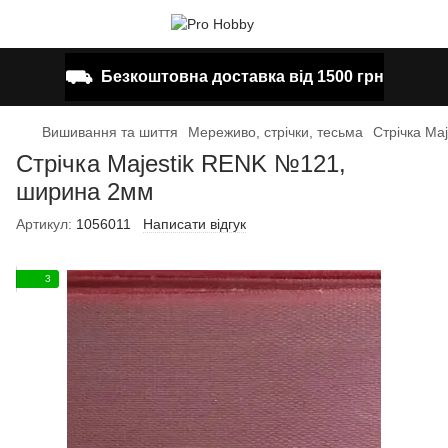
⛟
Безкоштовна доставка від 1500 грн
Вишивання та шиття
Мереживо, стрічки, тесьма
Стрічка Ma
Стрічка Majestik RENK №121,
ширина 2мм
Артикул:
1056011
Написати відгук
3