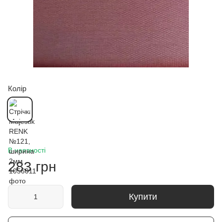
Колір
В наявності
283 грн
Купити