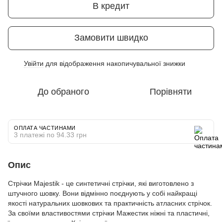
В кредит
Замовити швидко
Увійти
для відображення накопичувальної знижки
%
До обраного
Порівняти
ОПЛАТА ЧАСТИНАМИ
3 платежі по 94.33 грн
Опис
Стрічки Majestik - це синтетичні стрічки, які виготовлено з
штучного шовку. Вони відмінно поєднують у собі найкращі
якості натуральних шовкових та практичність атласних стрічок.
За своїми властивостями стрічки Мажестик ніжні та пластичні,