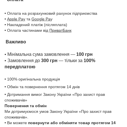
• Оплата на розрахунковий рахунок підприємства
•
Apple Pay
та
Google Pa
y
• Накладений платіж (післяплата)
• Оплата частинами від
ПриватБанк
Важливо
• Мінімальна сума замовлення —
100 грн
• Замовлення до
300 грн
— тільки за
100%
передплатою
• 100% оригінальна продукція
• Обмін та повернення протягом 14 днів
• Дотримання вимог Закону України «Про захист прав
споживачів»
Повернення та обмін
Ми дотримуємося умов Закону України «Про захист прав
споживачів».
• Ви можете
повернути або обміняти товар
протягом 14