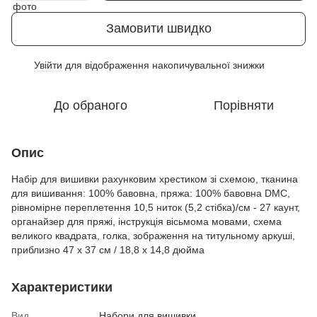
Замовити швидко
Увійти
для відображення накопичувальної знижки
%
До обраного
Порівняти
Опис
Набір для вишивки рахунковим хрестиком зі схемою, тканина
для вишивання: 100% бавовна, пряжа: 100% бавовна DMC,
рівномірне переплетення 10,5 ниток (5,2 стібка)/см - 27 каунт,
органайзер для пряжі, інструкція вісьмома мовами, схема
великого квадрата, голка, зображення на титульному аркуші,
приблизно 47 x 37 см / 18,8 x 14,8 дюйма
Характеристики
Вид
Набори для вишивки