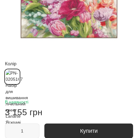
Колір
В наявності
3 155 грн
Купити