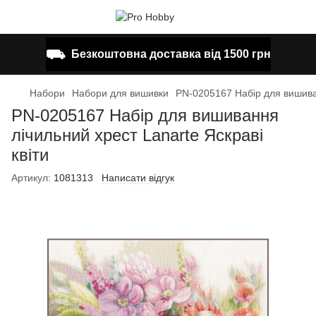
⛟
Безкоштовна доставка від 1500 грн
Набори
Набори для вишивки
PN-0205167 Набір для вишиван
PN-0205167 Набір для вишивання
лічильний хрест Lanarte Яскраві
квіти
Артикул:
1081313
Написати відгук