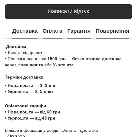
Написати відгук
Доставка
Оплата
Гарантія
Повернення
Доставка
•Шивдка відправка
• При замовленні від
1500 грн
—
безкоштовна доставка
через
Нова пошта
або
Укрпошта
Терміни доставки
•
Нова пошта
—
1–3 дні
•
Укрпошта
—
2–5 днів
Орієнтовні тарифи
•
Нова пошта
— від
60 грн
•
Укрпошта
— від
45 грн
Більше інформації у розділі
Оплата і Доставка
Оплата