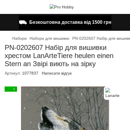
⛟
Безкоштовна доставка від 1500 грн
Набори
Набори для вишивки
PN-0202607 Набір для вишивки 
PN-0202607 Набір для вишивки
хрестом LanArteTiere heulen einen
Stern an Звірі виють на зірку
Артикул:
1077837
Написати відгук
3