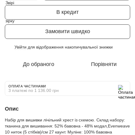
В кредит
Замовити швидко
Увійти
для відображення накопичувальної знижки
%
До обраного
Порівняти
ОПЛАТА ЧАСТИНАМИ
3 платежі по 1 136.00 грн
Опис
Набір для вишивки лічільний хрест із схемою. Склад набору:
тканина для вишивання: 52% бавовна - 48% модал,Evenweave
10 ниток (5 стібків)/см 27 каунт. Муліне: 100% бавовна