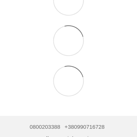
0800203388
+380990716728