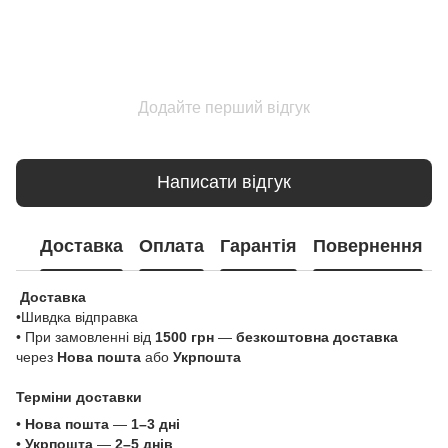
Додайте перший відгук
Написати відгук
Доставка
Оплата
Гарантія
Повернення
Доставка
•Шивдка відправка
• При замовленні від
1500 грн
—
безкоштовна доставка
через
Нова пошта
або
Укрпошта
Терміни доставки
•
Нова пошта
—
1–3 дні
•
Укрпошта
—
2–5 днів