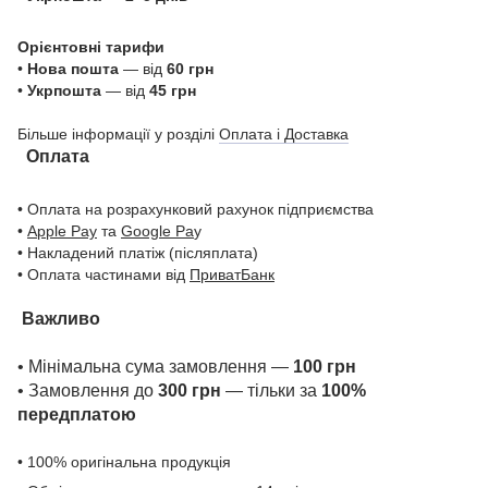
Орієнтовні тарифи
•
Нова пошта
— від
60 грн
•
Укрпошта
— від
45 грн
Більше інформації у розділі
Оплата і Доставка
Оплата
• Оплата на розрахунковий рахунок підприємства
•
Apple Pay
та
Google Pa
y
• Накладений платіж (післяплата)
• Оплата частинами від
ПриватБанк
Важливо
• Мінімальна сума замовлення —
100 грн
• Замовлення до
300 грн
— тільки за
100%
передплатою
• 100% оригінальна продукція