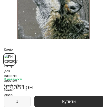
Колір
В наявності
3 408 грн
Купити