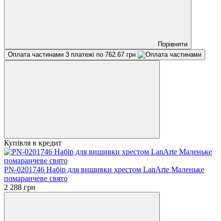
Порівняти
Оплата частинами
3 платежі по 762.67 грн
Купівля в кредит
PN-0201746 Набір для вишивки хрестом LanArte Маленьке
помаранчеве свято
2 288 грн