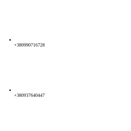
+380990716728
+380937640447