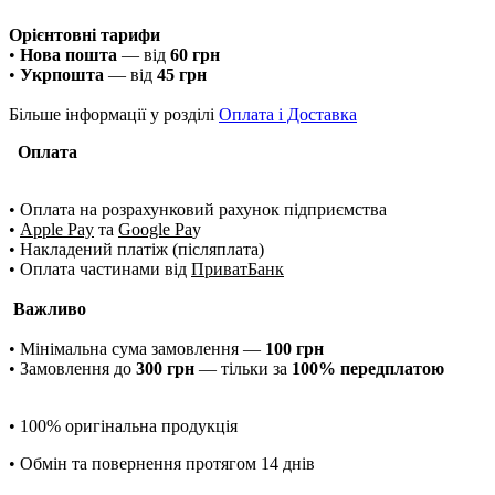
Орієнтовні тарифи
•
Нова пошта
— від
60 грн
•
Укрпошта
— від
45 грн
Більше інформації у розділі
Оплата і Доставка
Оплата
• Оплата на розрахунковий рахунок підприємства
•
Apple Pay
та
Google Pa
y
• Накладений платіж (післяплата)
• Оплата частинами від
ПриватБанк
Важливо
• Мінімальна сума замовлення —
100 грн
• Замовлення до
300 грн
— тільки за
100% передплатою
• 100% оригінальна продукція
• Обмін та повернення протягом 14 днів