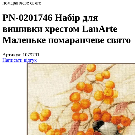
помаранчеве свято
PN-0201746 Набір для
вишивки хрестом LanArte
Маленьке помаранчеве свято
Артикул:
1079791
Написати відгук