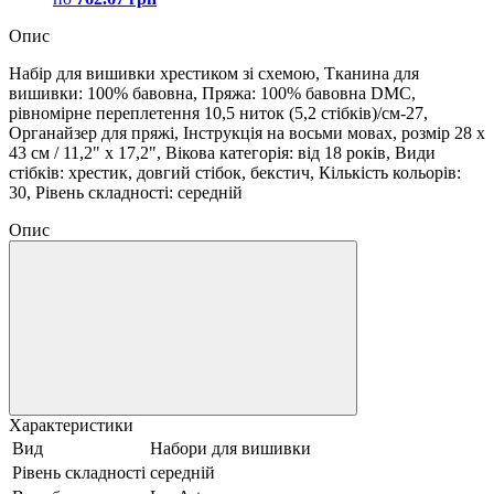
Опис
Набір для вишивки хрестиком зі схемою, Тканина для
вишивки: 100% бавовна, Пряжа: 100% бавовна DMC,
рівномірне переплетення 10,5 ниток (5,2 стібків)/см-27,
Органайзер для пряжі, Інструкція на восьми мовах, розмір 28 x
43 см / 11,2" x 17,2", Вікова категорія: від 18 років, Види
стібків: хрестик, довгий стібок, бекстич, Кількість кольорів:
30, Рівень складності: середній
Опис
Характеристики
Вид
Набори для вишивки
Рівень складності
середній