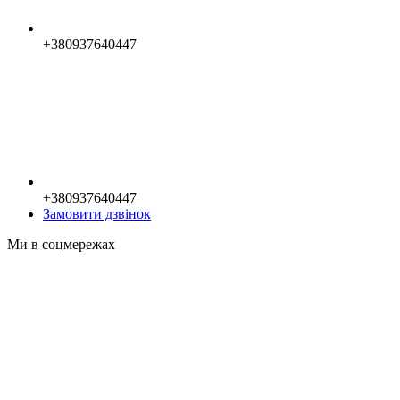
+380937640447
+380937640447
Замовити дзвінок
Ми в соцмережах