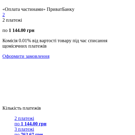
«Оплата частинами» ПриватБанку
2
2
платежі
по
1 144.00 грн
Комісія 0.01% від вартості товару під час списання
щомісячних платежів
Оформити замовлення
Кількість платежів
2 платежі
по
1 144.00 грн
3 платежі
по
762.67 грн