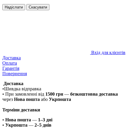
Надіслати
Скасувати
Вхід для клієнтів
Доставка
Оплата
Гарантія
Повернення
Доставка
•Шивдка відправка
• При замовленні від
1500 грн
—
безкоштовна доставка
через
Нова пошта
або
Укрпошта
Терміни доставки
•
Нова пошта
—
1–3 дні
•
Укрпошта
—
2–5 днів