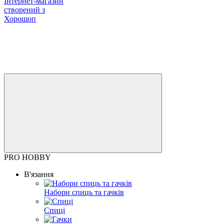
Інтернет-магазин
створений з
Хорошоп
PRO HOBBY
В'язання
Набори спиць та гачків
Спиці