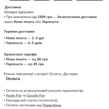
Доставка
•Шивдка відправка
• При замовленні від
1500 грн
—
безкоштовна доставка
через
Нова пошта
або
Укрпошта
Терміни доставки
•
Нова пошта
—
1–3 дні
•
Укрпошта
—
2–5 днів
Орієнтовні тарифи
•
Нова пошта
— від
60 грн
•
Укрпошта
— від
45 грн
Більше інформації у розділі
Оплата і Доставка
Оплата
• Оплата на розрахунковий рахунок підприємства
•
Apple Pay
та
Google Pa
y
• Накладений платіж (післяплата)
• Оплата частинами від
ПриватБанк