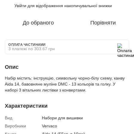
Увійти
для відображення накопичувальної знижки
%
До обраного
Порівняти
ОПЛАТА ЧАСТИНАМИ
3 платежі по 303.67 грн
Опис
Набір містить: інструкцію, символьну чорно-білу схему, канву
Aida 14, бавовняне муліне DMC - 13 кольорів та голку. У
наборі 3 вітальних листівки з конвертами.
Характеристики
Вид
Набори для вишивки
Виробники
Vervaco
Канва
Aida 14 (55кл. в 10см)