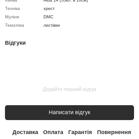
Техніка
хрест
Муліне
DMC
Тематика
листівки
Відгуки
Додайте перший відгук
Написати відгук
Доставка
Оплата
Гарантія
Повернення