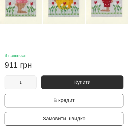
В наявності
911 грн
Купити
В кредит
Замовити швидко