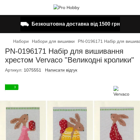
⛟
Безкоштовна доставка від 1500 грн
Набори
Набори для вишивки
PN-0196171 Набір для вишива
PN-0196171 Набір для вишивання
хрестом Vervaco "Великодні кролики"
Артикул:
1075551
Написати відгук
3