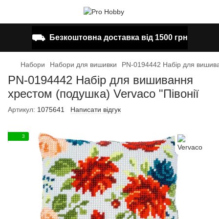
⛟
Безкоштовна доставка від 1500 грн
Набори
Набори для вишивки
PN-0194442 Набір для вишиван
PN-0194442 Набір для вишивання
хрестом (подушка) Vervaco "Півонії
Артикул:
1075641
Написати відгук
3