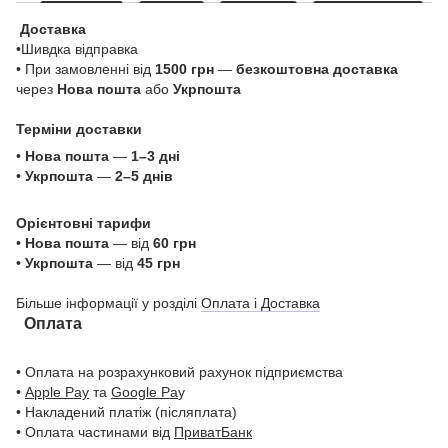
Доставка
•Шивдка відправка
• При замовленні від
1500 грн
—
безкоштовна доставка
через
Нова пошта
або
Укрпошта
Терміни доставки
•
Нова пошта
—
1–3 дні
•
Укрпошта
—
2–5 днів
Орієнтовні тарифи
•
Нова пошта
— від
60 грн
•
Укрпошта
— від
45 грн
Більше інформації у розділі
Оплата і Доставка
Оплата
• Оплата на розрахунковий рахунок підприємства
•
Apple Pay
та
Google Pa
y
• Накладений платіж (післяплата)
• Оплата частинами від
ПриватБанк