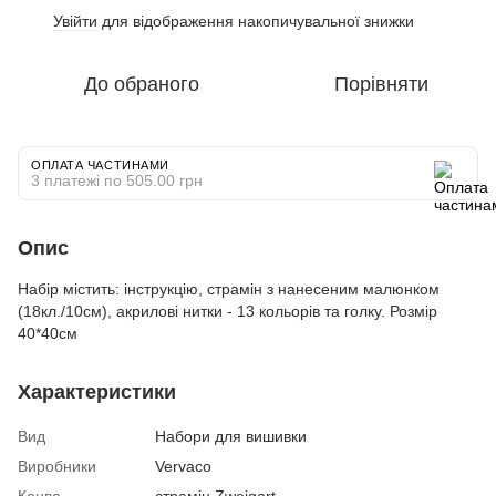
Увійти
для відображення накопичувальної знижки
%
До обраного
Порівняти
ОПЛАТА ЧАСТИНАМИ
3 платежі по 505.00 грн
Опис
Набір містить: інструкцію, страмін з нанесеним малюнком
(18кл./10см), акрилові нитки - 13 кольорів та голку. Розмір
40*40см
Характеристики
Вид
Набори для вишивки
Виробники
Vervaco
Канва
страмін Zweigart