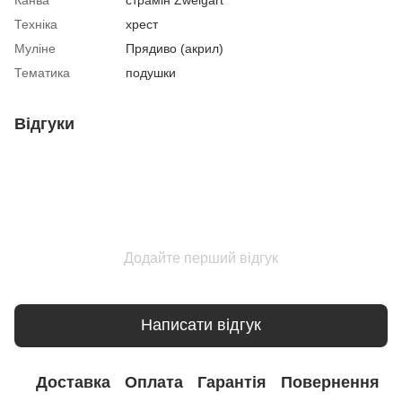
Техніка
хрест
Муліне
Прядиво (акрил)
Тематика
подушки
Відгуки
Додайте перший відгук
Написати відгук
Доставка
Оплата
Гарантія
Повернення