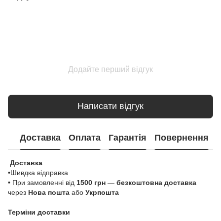
Додайте перший відгук
Написати відгук
Доставка
Оплата
Гарантія
Повернення
Доставка
•Шивдка відправка
• При замовленні від
1500 грн
—
безкоштовна доставка
через
Нова пошта
або
Укрпошта
Терміни доставки