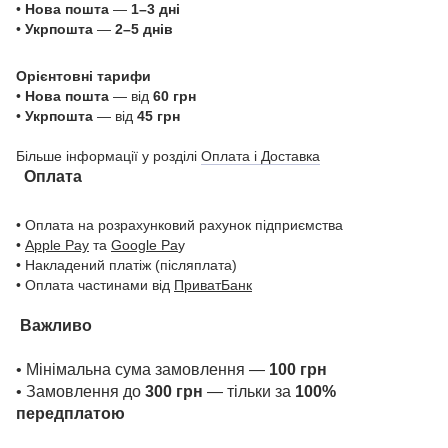
•
Нова пошта
—
1–3 дні
•
Укрпошта
—
2–5 днів
Орієнтовні тарифи
•
Нова пошта
— від
60 грн
•
Укрпошта
— від
45 грн
Більше інформації у розділі
Оплата і Доставка
Оплата
• Оплата на розрахунковий рахунок підприємства
•
Apple Pay
та
Google Pa
y
• Накладений платіж (післяплата)
• Оплата частинами від
ПриватБанк
Важливо
• Мінімальна сума замовлення —
100 грн
• Замовлення до
300 грн
— тільки за
100%
передплатою