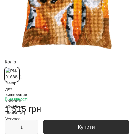
Колір
В наявності
1 515 грн
Купити