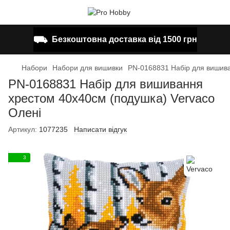
⛟
Безкоштовна доставка від 1500 грн
Набори
Набори для вишивки
PN-0168831 Набір для вишива
PN-0168831 Набір для вишивання
хрестом 40х40см (подушка) Vervaco
Олені
Артикул:
1077235
Написати відгук
3