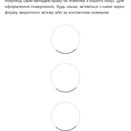
покупець (крім випадків браку чи помилки з нашого боку). Для
оформлення повернення, будь ласка, зв’яжіться з нами через
форму зворотного зв’язку або за контактним номером.