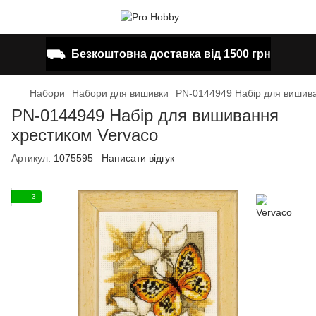
⛟
Безкоштовна доставка від 1500 грн
Набори
Набори для вишивки
PN-0144949 Набір для вишива
PN-0144949 Набір для вишивання
хрестиком Vervaco
Артикул:
1075595
Написати відгук
3