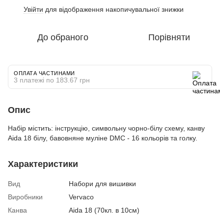
Увійти
для відображення накопичувальної знижки
%
До обраного
Порівняти
ОПЛАТА ЧАСТИНАМИ
3 платежі по 183.67 грн
Опис
Набір містить: інструкцію, символьну чорно-білу схему, канву
Aida 18 білу, бавовняне муліне DMC - 16 кольорів та голку.
Характеристики
Вид
Набори для вишивки
Виробники
Vervaco
Канва
Aida 18 (70кл. в 10см)