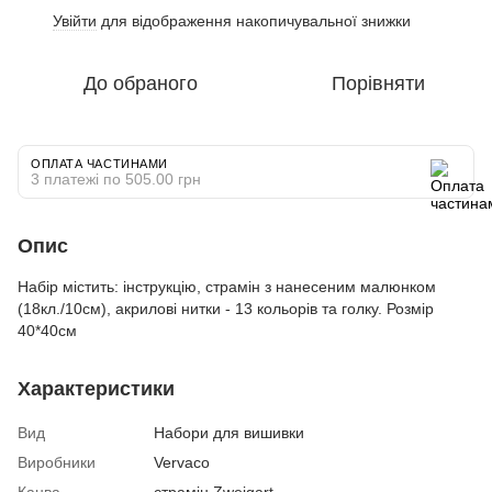
Увійти
для відображення накопичувальної знижки
%
До обраного
Порівняти
ОПЛАТА ЧАСТИНАМИ
3 платежі по 505.00 грн
Опис
Набір містить: інструкцію, страмін з нанесеним малюнком
(18кл./10см), акрилові нитки - 13 кольорів та голку. Розмір
40*40см
Характеристики
Вид
Набори для вишивки
Виробники
Vervaco
Канва
страмін Zweigart