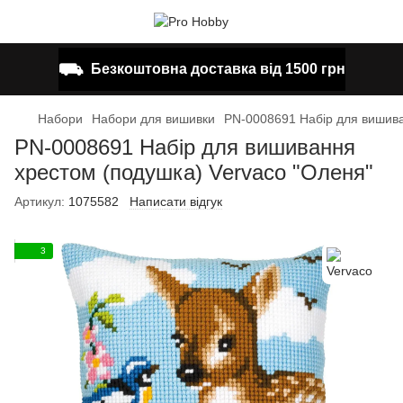
⛟
Безкоштовна доставка від 1500 грн
Набори
Набори для вишивки
PN-0008691 Набір для вишива
PN-0008691 Набір для вишивання
хрестом (подушка) Vervaco "Оленя"
Артикул:
1075582
Написати відгук
3