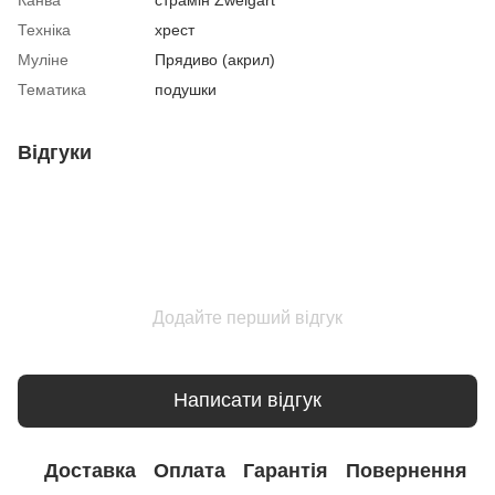
Техніка
хрест
Муліне
Прядиво (акрил)
Тематика
подушки
Відгуки
Додайте перший відгук
Написати відгук
Доставка
Оплата
Гарантія
Повернення