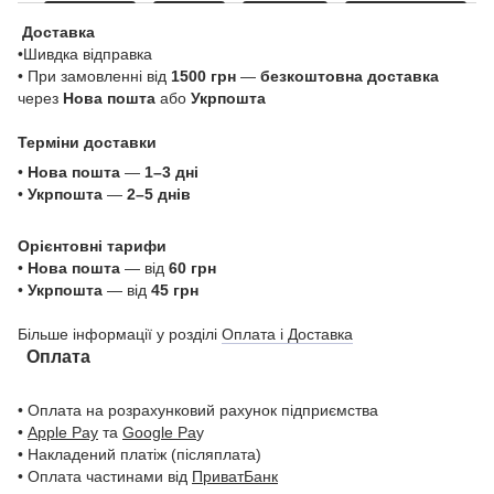
Доставка
•Шивдка відправка
• При замовленні від
1500 грн
—
безкоштовна доставка
через
Нова пошта
або
Укрпошта
Терміни доставки
•
Нова пошта
—
1–3 дні
•
Укрпошта
—
2–5 днів
Орієнтовні тарифи
•
Нова пошта
— від
60 грн
•
Укрпошта
— від
45 грн
Більше інформації у розділі
Оплата і Доставка
Оплата
• Оплата на розрахунковий рахунок підприємства
•
Apple Pay
та
Google Pa
y
• Накладений платіж (післяплата)
• Оплата частинами від
ПриватБанк