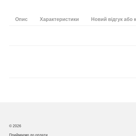
Опис
Характеристики
Новий відгук або 
© 2026
Приймаємо до оплати