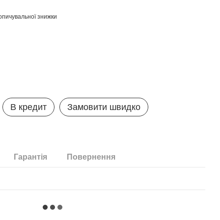
опичувальної знижки
В кредит
Замовити швидко
Гарантія
Повернення