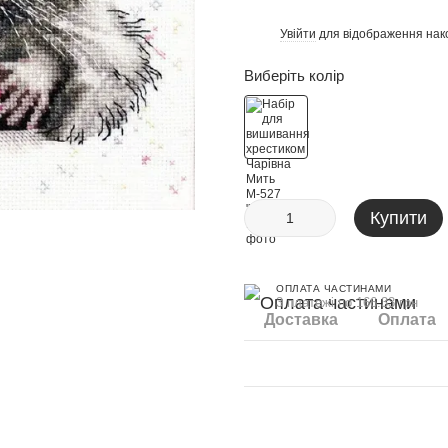
Увійти
для відображення нак
%
Виберіть колір
Купити
ОПЛАТА ЧАСТИНАМИ
3 платежі по 166.33 грн
Доставка
Оплата