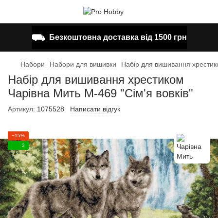
⛟
Безкоштовна доставка від 1500 грн
Набори
Набори для вишивки
Набір для вишивання хрестико
Набір для вишивання хрестиком
Чарівна Мить М-469 "Сім'я вовків"
Артикул:
1075528
Написати відгук
−15%
3