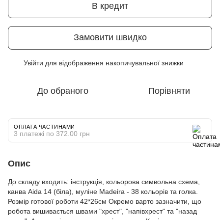
В кредит
Замовити швидко
Увійти
для відображення накопичувальної знижки
%
До обраного
Порівняти
ОПЛАТА ЧАСТИНАМИ
3 платежі по 372.00 грн
Опис
До складу входить: інструкція, кольорова символьна схема,
канва Aida 14 (біла), муліне Madeira - 38 кольорів та голка.
Розмір готової роботи 42*26см Окремо варто зазначити, що
робота вишивається швами "хрест", "напівхрест" та "назад