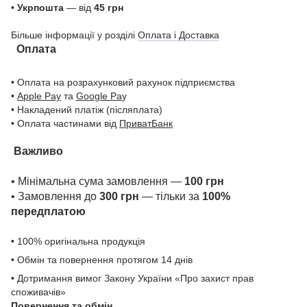
•
Укрпошта
— від
45 грн
Більше інформації у розділі
Оплата і Доставка
Оплата
• Оплата на розрахунковий рахунок підприємства
•
Apple Pay
та
Google Pa
y
• Накладений платіж (післяплата)
• Оплата частинами від
ПриватБанк
Важливо
• Мінімальна сума замовлення —
100 грн
• Замовлення до
300 грн
— тільки за
100%
передплатою
• 100% оригінальна продукція
• Обмін та повернення протягом 14 днів
• Дотримання вимог Закону України «Про захист прав
споживачів»
Повернення та обмін