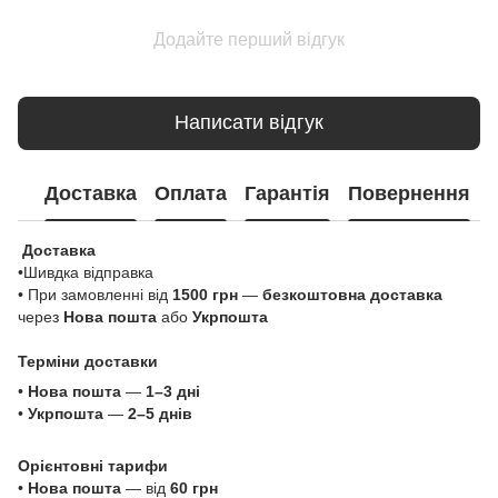
Додайте перший відгук
Написати відгук
Доставка
Оплата
Гарантія
Повернення
Доставка
•Шивдка відправка
• При замовленні від
1500 грн
—
безкоштовна доставка
через
Нова пошта
або
Укрпошта
Терміни доставки
•
Нова пошта
—
1–3 дні
•
Укрпошта
—
2–5 днів
Орієнтовні тарифи
•
Нова пошта
— від
60 грн