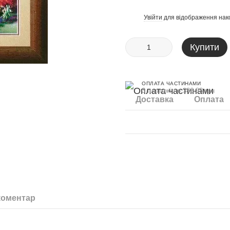
Увійти
для відображення нак
%
Купити
ОПЛАТА ЧАСТИНАМИ
3 платежі по 386.33 грн
Доставка
Оплата
коментар