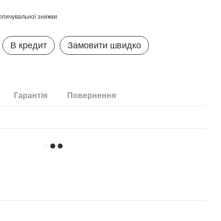
опичувальної знижки
В кредит
Замовити швидко
Гарантія
Повернення