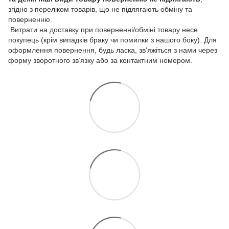
згідно з переліком товарів, що не підлягають обміну та
поверненню.
Витрати на доставку при поверненні/обміні товару несе
покупець (крім випадків браку чи помилки з нашого боку). Для
оформлення повернення, будь ласка, зв’яжіться з нами через
форму зворотного зв’язку або за контактним номером.