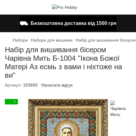
⛟
Безкоштовна доставка від 1500 грн
Набори
Набори для вишивки
Набір для вишивання бісером 
Набір для вишивання бісером
Чарівна Мить Б-1004 "Ікона Божої
Матері Аз есмь з вами і ніхтоже на
ви"
Артикул:
103693
Написати відгук
3