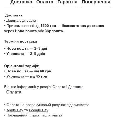
Доставка
Оплата
Гарантія
Повернення
Доставка
•Шивдка відправка
• При замовленні від
1500 грн
—
безкоштовна доставка
через
Нова пошта
або
Укрпошта
Терміни доставки
•
Нова пошта
—
1–3 дні
•
Укрпошта
—
2–5 днів
Орієнтовні тарифи
•
Нова пошта
— від
60 грн
•
Укрпошта
— від
45 грн
Більше інформації у розділі
Оплата і Доставка
Оплата
• Оплата на розрахунковий рахунок підприємства
•
Apple Pay
та
Google Pa
y
• Накладений платіж (післяплата)