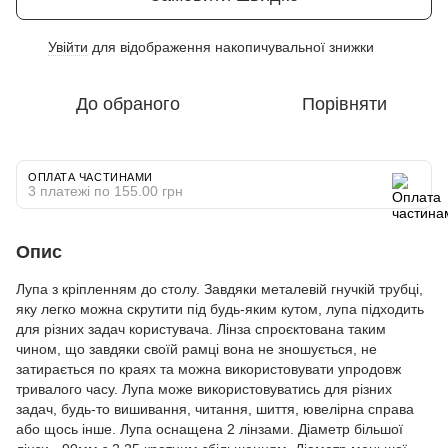
Увійти
для відображення накопичувальної знижки
%
До обраного
Порівняти
ОПЛАТА ЧАСТИНАМИ
3 платежі по 155.00 грн
Опис
Лупа з кріпленням до столу. Завдяки металевій гнучкій трубці,
яку легко можна скрутити під будь-яким кутом, лупа підходить
для різних задач користувача. Лінза спроєктована таким
чином, що завдяки своїй рамці вона не зношується, не
затирається по краях та можна використовувати упродовж
тривалого часу. Лупа може використовуватись для різних
задач, будь-то вишивання, читання, шиття, ювелірна справа
або щось інше. Лупа оснащена 2 лінзами. Діаметр більшої