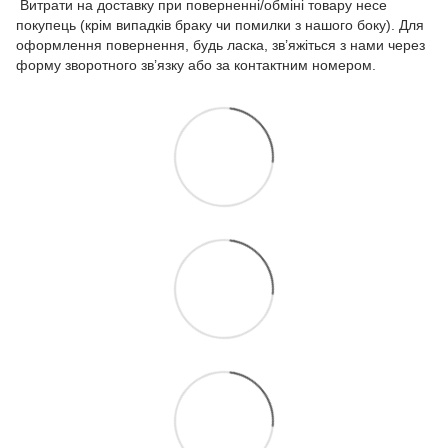
Витрати на доставку при поверненні/обміні товару несе
покупець (крім випадків браку чи помилки з нашого боку). Для
оформлення повернення, будь ласка, зв’яжіться з нами через
форму зворотного зв’язку або за контактним номером.