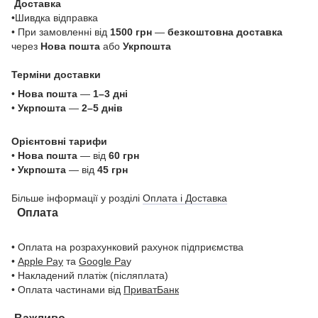
Доставка
•Шивдка відправка
• При замовленні від
1500 грн
—
безкоштовна доставка
через
Нова пошта
або
Укрпошта
Терміни доставки
•
Нова пошта
—
1–3 дні
•
Укрпошта
—
2–5 днів
Орієнтовні тарифи
•
Нова пошта
— від
60 грн
•
Укрпошта
— від
45 грн
Більше інформації у розділі
Оплата і Доставка
Оплата
• Оплата на розрахунковий рахунок підприємства
•
Apple Pay
та
Google Pa
y
• Накладений платіж (післяплата)
• Оплата частинами від
ПриватБанк