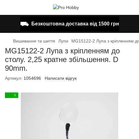
⛟
Безкоштовна доставка від 1500 грн
Вишивання та шиття
Лупи
MG15122-2 Лупа з кріпленням до
MG15122-2 Лупа з кріпленням до
столу. 2,25 кратне збільшення. D
90mm.
Артикул:
1054696
Написати відгук
3