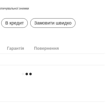
опичувальної знижки
В кредит
Замовити швидко
Гарантія
Повернення