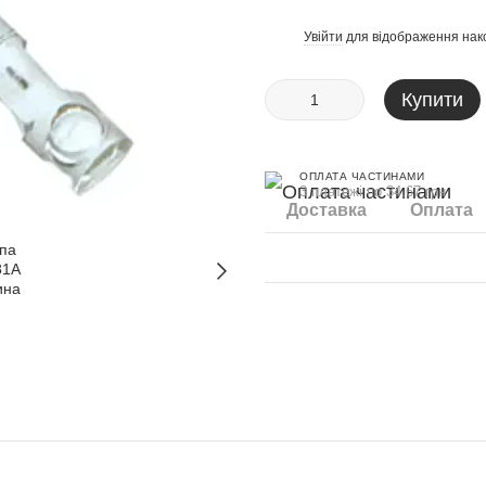
Увійти
для відображення нак
%
Купити
ОПЛАТА ЧАСТИНАМИ
3 платежі по 34.67 грн
Доставка
Оплата