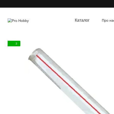
Перейти до основного контенту
Каталог
Про на
Угод
3