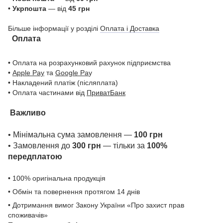
•
Укрпошта
— від
45 грн
Більше інформації у розділі
Оплата і Доставка
Оплата
• Оплата на розрахунковий рахунок підприємства
•
Apple Pay
та
Google Pa
y
• Накладений платіж (післяплата)
• Оплата частинами від
ПриватБанк
Важливо
• Мінімальна сума замовлення —
100 грн
• Замовлення до
300 грн
— тільки за
100%
передплатою
• 100% оригінальна продукція
• Обмін та повернення протягом 14 днів
• Дотримання вимог Закону України «Про захист прав
споживачів»