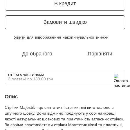
В кредит
Замовити швидко
Увійти
для відображення накопичувальної знижки
%
До обраного
Порівняти
ОПЛАТА ЧАСТИНАМИ
3 платежі по 189.00 грн
Опис
Стрічки Majestik - це синтетичні стрічки, які виготовлено з
штучного шовку. Вони відмінно поєднують у собі найкращі
якості натуральних шовкових та практичність атласних стрічок.
За своїми властивостями стрічки Мажестик ніжні та пластичні,