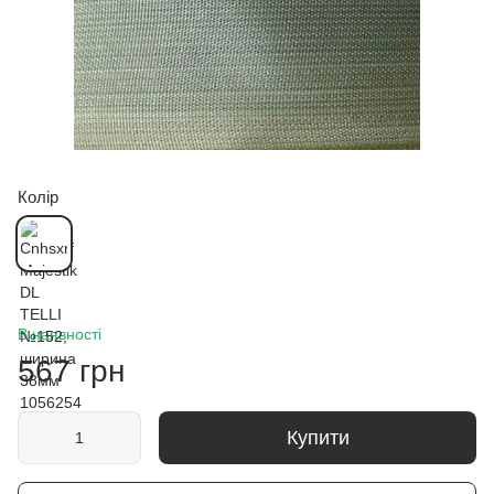
Колір
В наявності
567 грн
Купити