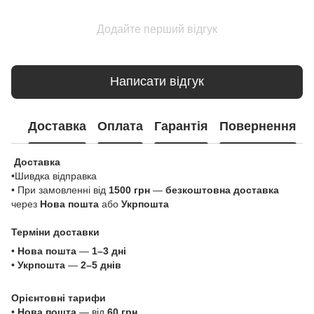
Додайте перший відгук
Написати відгук
Доставка
Оплата
Гарантія
Повернення
Доставка
•Шивдка відправка
• При замовленні від
1500 грн
—
безкоштовна доставка
через
Нова пошта
або
Укрпошта
Терміни доставки
•
Нова пошта
—
1–3 дні
•
Укрпошта
—
2–5 днів
Орієнтовні тарифи
•
Нова пошта
— від
60 грн