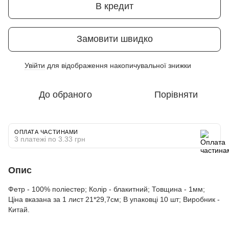
В кредит
Замовити швидко
Увійти
для відображення накопичувальної знижки
%
До обраного
Порівняти
ОПЛАТА ЧАСТИНАМИ
3 платежі по 3.33 грн
Опис
Фетр - 100% поліестер; Колір - блакитний; Товщина - 1мм;
Ціна вказана за 1 лист 21*29,7см; В упаковці 10 шт; Виробник -
Китай.