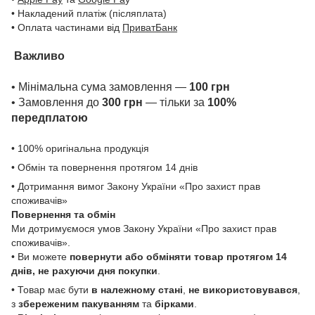
• Накладений платіж (післяплата)
• Оплата частинами від
ПриватБанк
Важливо
• Мінімальна сума замовлення —
100 грн
• Замовлення до
300 грн
— тільки за
100%
передплатою
• 100% оригінальна продукція
• Обмін та повернення протягом 14 днів
• Дотримання вимог Закону України «Про захист прав
споживачів»
Повернення та обмін
Ми дотримуємося умов Закону України «Про захист прав
споживачів».
• Ви можете
повернути або обміняти товар
протягом 14
днів, не рахуючи дня покупки
.
• Товар має бути
в належному стані
,
не використовувався
,
з
збереженим пакуванням
та
бірками
.