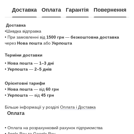
Доставка
Оплата
Гарантія
Повернення
Доставка
•Шивдка відправка
• При замовленні від
1500 грн
—
безкоштовна доставка
через
Нова пошта
або
Укрпошта
Терміни доставки
•
Нова пошта
—
1–3 дні
•
Укрпошта
—
2–5 днів
Орієнтовні тарифи
•
Нова пошта
— від
60 грн
•
Укрпошта
— від
45 грн
Більше інформації у розділі
Оплата і Доставка
Оплата
• Оплата на розрахунковий рахунок підприємства
•
Apple Pay
та
Google Pa
y