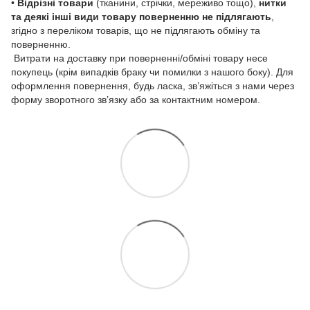
•
Відрізні товари
(тканини, стрічки, мереживо тощо),
нитки
та деякі інші види товару
поверненню не підлягають
,
згідно з переліком товарів, що не підлягають обміну та
поверненню.
Витрати на доставку при поверненні/обміні товару несе
покупець (крім випадків браку чи помилки з нашого боку). Для
оформлення повернення, будь ласка, зв’яжіться з нами через
форму зворотного зв’язку або за контактним номером.