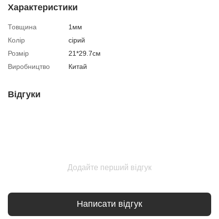
Характеристики
Товщина
1мм
Колір
сірий
Розмір
21*29.7см
Виробництво
Китай
Відгуки
Додайте перший відгук
Написати відгук