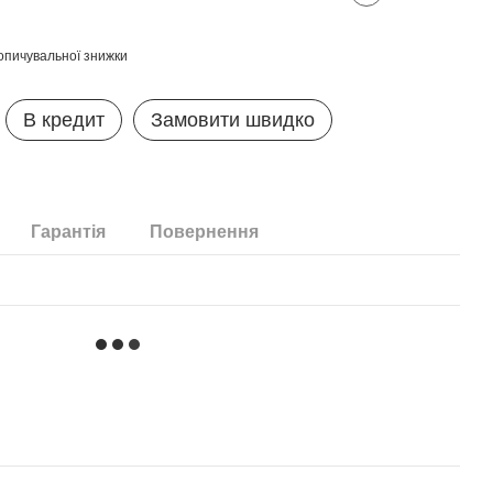
опичувальної знижки
В кредит
Замовити швидко
Гарантія
Повернення