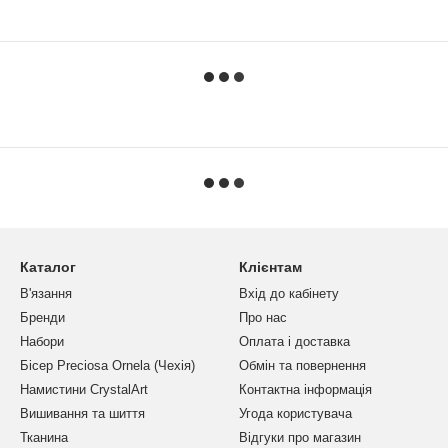
Каталог
Клієнтам
В'язання
Вхід до кабінету
Бренди
Про нас
Набори
Оплата і доставка
Бісер Preciosa Ornela (Чехія)
Обмін та повернення
Намистини CrystalArt
Контактна інформація
Вишивання та шиття
Угода користувача
Тканина
Відгуки про магазин