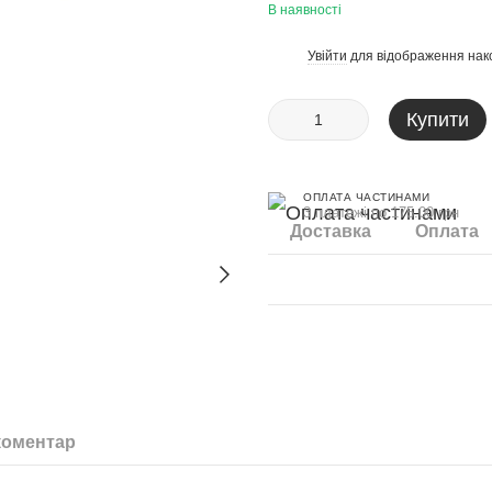
В наявності
Увійти
для відображення нак
%
Купити
ОПЛАТА ЧАСТИНАМИ
3 платежі по 175.00 грн
Доставка
Оплата
коментар