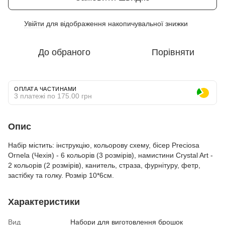
Увійти
для відображення накопичувальної знижки
%
До обраного
Порівняти
ОПЛАТА ЧАСТИНАМИ
3 платежі по 175.00 грн
Опис
Набір містить: інструкцію, кольорову схему, бісер Preciosa
Ornela (Чехія) - 6 кольорів (3 розмірів), намистини Crystal Art -
2 кольорів (2 розмірів), канитель, страза, фурнітуру, фетр,
застібку та голку. Розмір 10*6см.
Характеристики
Вид
Набори для виготовлення брошок