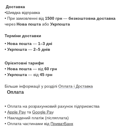
Доставка
•Шивдка відправка
• При замовленні від
1500 грн
—
безкоштовна доставка
через
Нова пошта
або
Укрпошта
Терміни доставки
•
Нова пошта
—
1–3 дні
•
Укрпошта
—
2–5 днів
Орієнтовні тарифи
•
Нова пошта
— від
60 грн
•
Укрпошта
— від
45 грн
Більше інформації у розділі
Оплата і Доставка
Оплата
• Оплата на розрахунковий рахунок підприємства
•
Apple Pay
та
Google Pa
y
• Накладений платіж (післяплата)
• Оплата частинами від
ПриватБанк