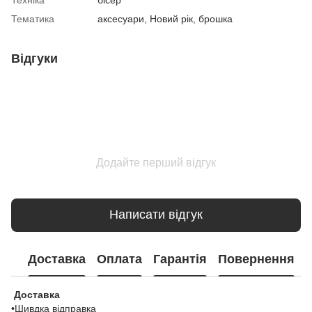
Тематика
аксесуари, Новий рік, брошка
Відгуки
Додайте перший відгук
Написати відгук
Доставка
Оплата
Гарантія
Повернення
Доставка
•Шивдка відправка