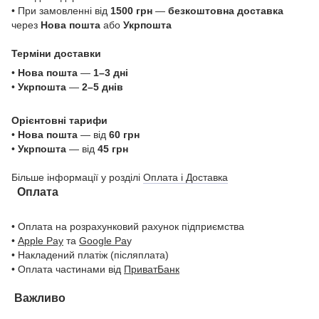
• При замовленні від
1500 грн
—
безкоштовна доставка
через
Нова пошта
або
Укрпошта
Терміни доставки
•
Нова пошта
—
1–3 дні
•
Укрпошта
—
2–5 днів
Орієнтовні тарифи
•
Нова пошта
— від
60 грн
•
Укрпошта
— від
45 грн
Більше інформації у розділі
Оплата і Доставка
Оплата
• Оплата на розрахунковий рахунок підприємства
•
Apple Pay
та
Google Pa
y
• Накладений платіж (післяплата)
• Оплата частинами від
ПриватБанк
Важливо