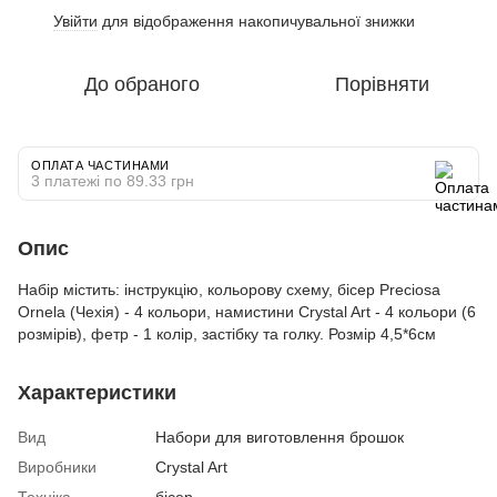
Увійти
для відображення накопичувальної знижки
%
До обраного
Порівняти
ОПЛАТА ЧАСТИНАМИ
3 платежі по 89.33 грн
Опис
Набір містить: інструкцію, кольорову схему, бісер Preciosa
Ornela (Чехія) - 4 кольори, намистини Crystal Art - 4 кольори (6
розмірів), фетр - 1 колір, застібку та голку. Розмір 4,5*6см
Характеристики
Вид
Набори для виготовлення брошок
Виробники
Crystal Art
Техніка
бісер