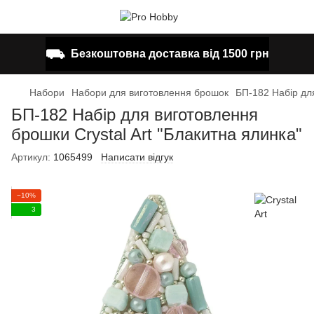
⛟
Безкоштовна доставка від 1500 грн
Набори
Набори для виготовлення брошок
БП-182 Набір для
БП-182 Набір для виготовлення
брошки Crystal Art "Блакитна ялинка"
Артикул:
1065499
Написати відгук
−10%
3