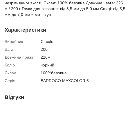
незрівнянної якості. Склад: 100% бавовна Довжина і вага: 226
м / 200 г Гачки для в'язання: від 3,5 мм до 5,0 мм Спиці: від 5,5
мм до 7,0 мм 6 мот. в уп.
Характеристики
Виробник
Circulo
Вага
200г
Довжина пряжі
226м
Колір
чорний
Склад
100%бавовна
Серія
BARROCO MAXCOLOR 6
Відгуки