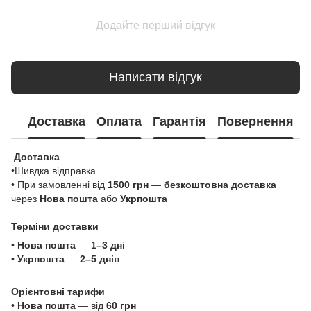
Додайте перший відгук
Написати відгук
Доставка
Оплата
Гарантія
Повернення
Доставка
•Шивдка відправка
• При замовленні від
1500 грн
—
безкоштовна доставка
через
Нова пошта
або
Укрпошта
Терміни доставки
•
Нова пошта
—
1–3 дні
•
Укрпошта
—
2–5 днів
Орієнтовні тарифи
•
Нова пошта
— від
60 грн