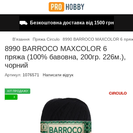
⛟
Безкоштовна доставка від 1500 грн
В'язання
Пряжа Circulo
8990 BARROCO MAXCOLOR 6 пряжа (
8990 BARROCO MAXCOLOR 6
пряжа (100% бавовна, 200гр. 226м.),
чорний
Артикул:
1076571
Написати відгук
ХІТ ПРОДАЖУ
3