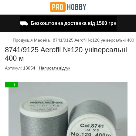
⛟
Безкоштовна доставка від 1500 грн
Продукція Madeira
8741/9125 Aerofil №120 універсальні 400
8741/9125 Aerofil №120 універсальні
400 м
Артикул:
13054
Написати відгук
3