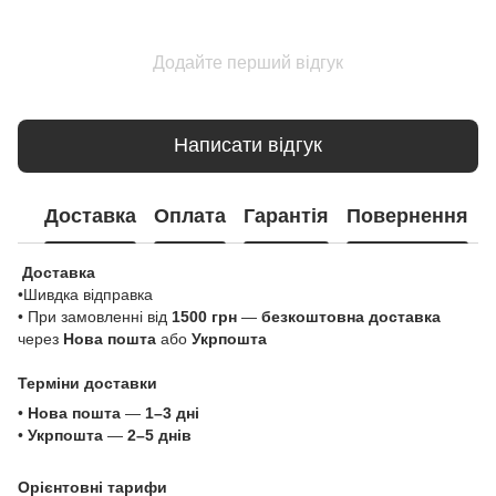
Додайте перший відгук
Написати відгук
Доставка
Оплата
Гарантія
Повернення
Доставка
•Шивдка відправка
• При замовленні від
1500 грн
—
безкоштовна доставка
через
Нова пошта
або
Укрпошта
Терміни доставки
•
Нова пошта
—
1–3 дні
•
Укрпошта
—
2–5 днів
Орієнтовні тарифи