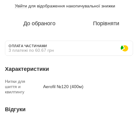
Увійти
для відображення накопичувальної знижки
%
До обраного
Порівняти
ОПЛАТА ЧАСТИНАМИ
3 платежі по 60.67 грн
Характеристики
Нитки для
шиття и
Aerofil №120 (400м)
квилтингу
Відгуки