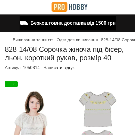
⛟
Безкоштовна доставка від 1500 грн
Вишивання та шиття
Одяг для вишивання
828-14/08 Сорочк
828-14/08 Сорочка жіноча під бісер,
льон, короткий рукав, розмір 40
Артикул:
1050814
Написати відгук
3