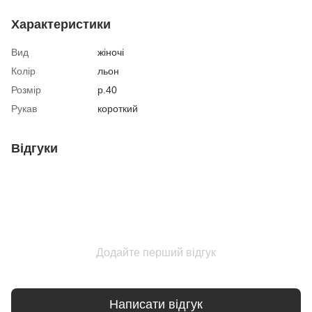
Характеристики
Вид
жіночі
Колір
льон
Розмір
р.40
Рукав
короткий
Відгуки
Додайте перший відгук
Написати відгук