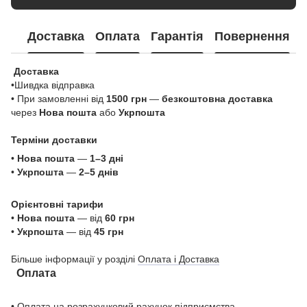
Доставка
Оплата
Гарантія
Повернення
Доставка
•Шивдка відправка
• При замовленні від
1500 грн
—
безкоштовна доставка
через
Нова пошта
або
Укрпошта
Терміни доставки
•
Нова пошта
—
1–3 дні
•
Укрпошта
—
2–5 днів
Орієнтовні тарифи
•
Нова пошта
— від
60 грн
•
Укрпошта
— від
45 грн
Більше інформації у розділі
Оплата і Доставка
Оплата
• Оплата на розрахунковий рахунок підприємства