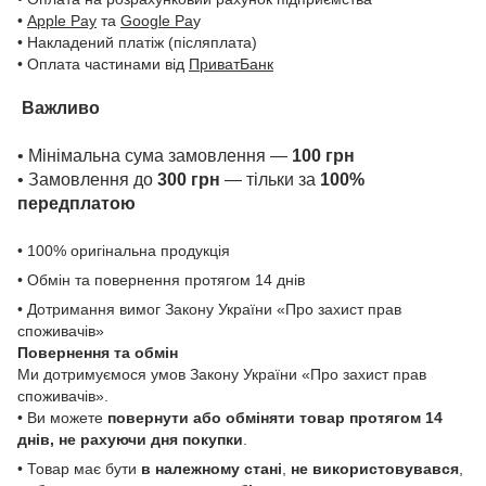
•
Apple Pay
та
Google Pa
y
• Накладений платіж (післяплата)
• Оплата частинами від
ПриватБанк
Важливо
• Мінімальна сума замовлення —
100 грн
• Замовлення до
300 грн
— тільки за
100%
передплатою
• 100% оригінальна продукція
• Обмін та повернення протягом 14 днів
• Дотримання вимог Закону України «Про захист прав
споживачів»
Повернення та обмін
Ми дотримуємося умов Закону України «Про захист прав
споживачів».
• Ви можете
повернути або обміняти товар
протягом 14
днів, не рахуючи дня покупки
.
• Товар має бути
в належному стані
,
не використовувався
,