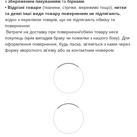
з
збереженим пакуванням
та
бірками
.
•
Відрізні товари
(тканини, стрічки, мереживо тощо),
нитки
та деякі інші види товару
поверненню не підлягають
,
згідно з переліком товарів, що не підлягають обміну та
поверненню.
Витрати на доставку при поверненні/обміні товару несе
покупець (крім випадків браку чи помилки з нашого боку). Для
оформлення повернення, будь ласка, зв’яжіться з нами через
форму зворотного зв’язку або за контактним номером.