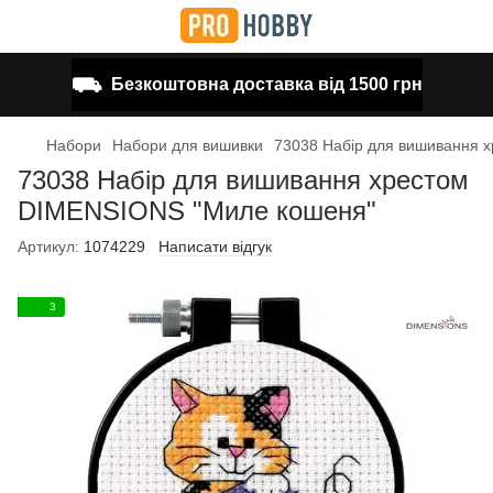
⛟
Безкоштовна доставка від 1500 грн
Набори
Набори для вишивки
73038 Набір для вишивання 
73038 Набір для вишивання хрестом
DIMENSIONS "Миле кошеня"
Артикул:
1074229
Написати відгук
3