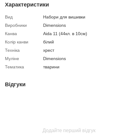
Характеристики
Вид
Набори для вишивки
Виробники
Dimensions
Канва
Aida 11 (44кл. в 10см)
Колір канви
білий
Техніка
хрест
Муліне
Dimensions
Тематика
тварини
Відгуки
Додайте перший відгук