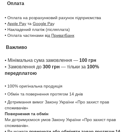
Оплата
• Оплата на розрахунковий рахунок підприємства
•
Apple Pay
та
Google Pa
y
• Накладений платіж (післяплата)
• Оплата частинами від
ПриватБанк
Важливо
• Мінімальна сума замовлення —
100 грн
• Замовлення до
300 грн
— тільки за
100%
передплатою
• 100% оригінальна продукція
• Обмін та повернення протягом 14 днів
• Дотримання вимог Закону України «Про захист прав
споживачів»
Повернення та обмін
Ми дотримуємося умов Закону України «Про захист прав
споживачів».
• Ви можете
повернути або обміняти товар
протягом 14