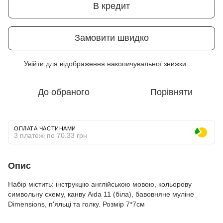
В кредит
Замовити швидко
Увійти
для відображення накопичувальної знижки
%
До обраного
Порівняти
ОПЛАТА ЧАСТИНАМИ
3 платежі по 70.33 грн
Опис
Набір містить: інструкцію англійською мовою, кольорову
символьну схему, канву Aida 11 (біла), бавовняне муліне
Dimensions, п'яльці та голку. Розмір 7*7см