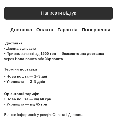
Написати відгук
Доставка
Оплата
Гарантія
Повернення
Доставка
•Шивдка відправка
• При замовленні від
1500 грн
—
безкоштовна доставка
через
Нова пошта
або
Укрпошта
Терміни доставки
•
Нова пошта
—
1–3 дні
•
Укрпошта
—
2–5 днів
Орієнтовні тарифи
•
Нова пошта
— від
60 грн
•
Укрпошта
— від
45 грн
Більше інформації у розділі
Оплата і Доставка